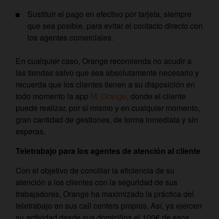
Sustituir el pago en efectivo por tarjeta, siempre
que sea posible, para evitar el contacto directo con
los agentes comerciales.
En cualquier caso, Orange recomienda no acudir a
las tiendas salvo que sea absolutamente necesario y
recuerda que los clientes tienen a su disposición en
todo momento la app
Mi Orange
, donde el cliente
puede realizar, por sí mismo y en cualquier momento,
gran cantidad de gestiones, de forma inmediata y sin
esperas.
Teletrabajo para los agentes de atención al cliente
Con el objetivo de conciliar la eficiencia de su
atención a los clientes con la seguridad de sus
trabajadores, Orange ha maximizado la práctica del
teletrabajo en sus call centers propios. Así, ya ejercen
su actividad desde sus domicilios el 100€ de esos