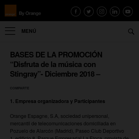
MENÚ
BASES DE LA PROMOCIÓN
“Disfruta de la música con
Stingray”- Diciembre 2018 –
COMPARTE
Empresa organizadora y Participantes
Orange Espagne, S.A, sociedad unipersonal,
mercantil de telecomunicaciones domiciliada en
Pozuelo de Alarcón (Madrid), Paseo Club Deportivo
1, edificio 8, Parque Empresarial La Finca, provista de