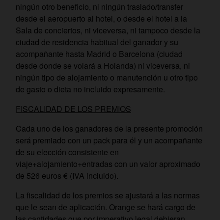
ningún otro beneficio, ni ningún traslado/transfer
desde el aeropuerto al hotel, o desde el hotel a la
Sala de conciertos, ni viceversa, ni tampoco desde la
ciudad de residencia habitual del ganador y su
acompañante hasta Madrid o Barcelona (ciudad
desde donde se volará a Holanda) ni viceversa, ni
ningún tipo de alojamiento o manutención u otro tipo
de gasto o dieta no incluido expresamente.
FISCALIDAD DE LOS PREMIOS
Cada uno de los ganadores de la presente promoción
será premiado con un pack para él y un acompañante
de su elección consistente en
viaje+alojamiento+entradas con un valor aproximado
de 526 euros € (IVA incluido).
La fiscalidad de los premios se ajustará a las normas
que le sean de aplicación. Orange se hará cargo de
las cantidades que por imperativo legal debieran