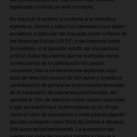
ingresarse a cuenta por este concepto.
En virtud de lo anterior y conforme a la normativa
vigente se informa a todos los interesados que deben
someterse a retención del Impuesto sobre la Renta de
las Personas Físicas (I.R.P.F) o del Impuesto sobre
Sociedades, si el ganador resulta ser una persona
jurídica, todos los premios que se entreguen como
consecuencia de la participación en juegos,
concursos, rifas o combinaciones aleatorias cuya
base de retención exceda de 300 euros y tendrán la
consideración de ganancias patrimoniales derivadas
de la transmisión de elementos patrimoniales. Se
aplicará el 19% de retención sobre la base imponible
y esta se determinará incrementando en un 20 por
ciento el valor de adquisición o coste para el pagador
del bien entregado (valor fiscal del premio a declarar:
526 euros aproximadamente). La aceptación del
premio por parte del ganador habilita a Orange a