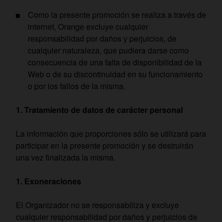
Como la presente promoción se realiza a través de
internet, Orange excluye cualquier
responsabilidad por daños y perjuicios, de
cualquier naturaleza, que pudiera darse como
consecuencia de una falta de disponibilidad de la
Web o de su discontinuidad en su funcionamiento
o por los fallos de la misma.
Tratamiento de datos de carácter personal
La información que proporciones sólo se utilizará para
participar en la presente promoción y se destruirán
una vez finalizada la misma.
Exoneraciones
El Organizador no se responsabiliza y excluye
cualquier responsabilidad por daños y perjuicios de