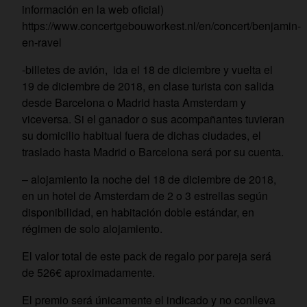
información en la web oficial)
https://www.concertgebouworkest.nl/en/concert/benjamin-
en-ravel
-billetes de avión, ida el 18 de diciembre y vuelta el
19 de diciembre de 2018, en clase turista con salida
desde Barcelona o Madrid hasta Amsterdam y
viceversa. Si el ganador o sus acompañantes tuvieran
su domicilio habitual fuera de dichas ciudades, el
traslado hasta Madrid o Barcelona será por su cuenta.
– alojamiento la noche del 18 de diciembre de 2018,
en un hotel de Amsterdam de 2 o 3 estrellas según
disponibilidad, en habitación doble estándar, en
régimen de solo alojamiento.
El valor total de este pack de regalo por pareja será
de 526€ aproximadamente.
El premio será únicamente el indicado y no conlleva