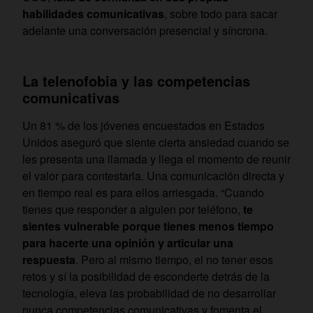
habilidades comunicativas
, sobre todo para sacar
adelante una conversación presencial y síncrona.
La telenofobia y las competencias
comunicativas
Un 81 % de los jóvenes encuestados en Estados
Unidos aseguró que siente cierta ansiedad cuando se
les presenta una llamada y llega el momento de reunir
el valor para contestarla. Una comunicación directa y
en tiempo real es para ellos arriesgada. “Cuando
tienes que responder a alguien por teléfono,
te
sientes vulnerable porque tienes menos tiempo
para hacerte una opinión y articular una
respuesta
. Pero al mismo tiempo, el no tener esos
retos y sí la posibilidad de esconderte detrás de la
tecnología, eleva las probabilidad de no desarrollar
nunca competencias comunicativas y fomenta el