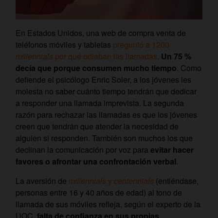
En Estados Unidos, una web de compra venta de
teléfonos móviles y tabletas
preguntó a 1200
millennials
por qué odiaban las llamadas
.
Un 75 %
decía que porque consumen mucho tiempo
. Como
defiende el psicólogo Enric Soler, a los jóvenes les
molesta no saber cuánto tiempo tendrán que dedicar
a responder una llamada imprevista. La segunda
razón para rechazar las llamadas es que los jóvenes
creen que tendrán que atender la necesidad de
alguien si responden. También son muchos los que
declinan la comunicación por voz para
evitar hacer
favores o afrontar una confrontación verbal
.
La aversión de
millennials
y
centennials
(entiéndase,
personas entre 16 y 40 años de edad) al tono de
llamada de sus móviles refleja, según el experto de la
UOC,
falta de confianza en sus propias