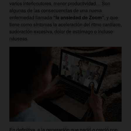
varios interlocutores, menor productividad… Son
algunas de las consecuencias de una nueva
enfermedad llamada
“la ansiedad de Zoom”
, y que
tiene como síntomas la aceleración del ritmo cardíaco,
sudoración excesiva, dolor de estómago o incluso
náuseas.
En definitiva, a la generación que nació o creció con