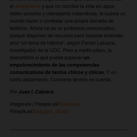
el
smartphone
y que no concibe la vida sin
apps
,
redes sociales y mensajería instantánea, le cuesta un
mundo hacer o contestar una simple llamada de
teléfono. Ahora no es un problema comunicativo,
porque disponen de recursos para hacerse entender,
sino “un tema de hábitos”, según Ferran Lalueza,
investigador de la UOC. Pero a medio plazo, la
telenofobia sí que puede suponer
un
empobrecimiento de las competencias
comunicativas de tantos chicos y chicas
. Y un
cierto aislamiento. Conviene tenerlo en cuenta.
Por
Juan I. Cabrera
Imágenes | Freepik.es/
Rawpixel
,
Freepik.es/
Dragana_Gordic