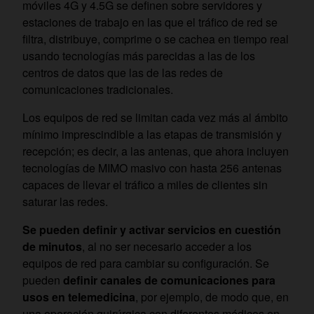
móviles 4G y 4.5G se definen sobre servidores y
estaciones de trabajo en las que el tráfico de red se
filtra, distribuye, comprime o se cachea en tiempo real
usando tecnologías más parecidas a las de los
centros de datos que las de las redes de
comunicaciones tradicionales.
Los equipos de red se limitan cada vez más al ámbito
mínimo imprescindible a las etapas de transmisión y
recepción; es decir, a las antenas, que ahora incluyen
tecnologías de MIMO masivo con hasta 256 antenas
capaces de llevar el tráfico a miles de clientes sin
saturar las redes.
Se pueden definir y activar servicios en cuestión
de minutos
, al no ser necesario acceder a los
equipos de red para cambiar su configuración. Se
pueden
definir canales de comunicaciones para
usos en telemedicina
, por ejemplo, de modo que, en
una operación quirúrgica con diferentes médicos en