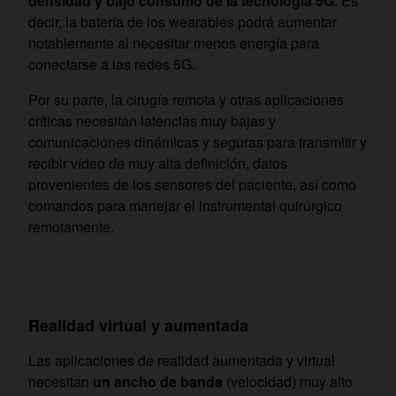
densidad y bajo consumo de la tecnología 5G
. Es
decir, la batería de los wearables podrá aumentar
notablemente al necesitar menos energía para
conectarse a las redes 5G.
Por su parte, la cirugía remota y otras aplicaciones
críticas necesitan latencias muy bajas y
comunicaciones dinámicas y seguras para transmitir y
recibir vídeo de muy alta definición, datos
provenientes de los sensores del paciente, así como
comandos para manejar el instrumental quirúrgico
remotamente.
Realidad virtual y aumentada
Las aplicaciones de realidad aumentada y virtual
necesitan
un ancho de banda
(velocidad) muy alto