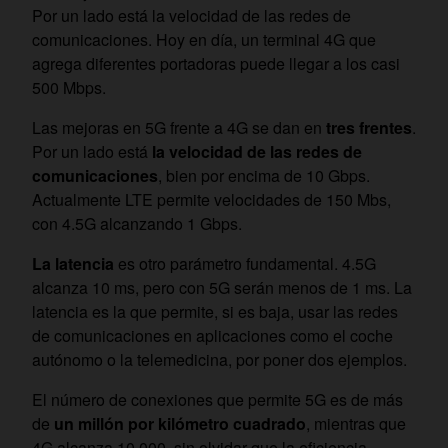
Por un lado está la velocidad de las redes de
comunicaciones. Hoy en día, un terminal 4G que
agrega diferentes portadoras puede llegar a los casi
500 Mbps.
Las mejoras en 5G frente a 4G se dan en
tres frentes
.
Por un lado está
la velocidad de las redes de
comunicaciones
, bien por encima de 10 Gbps.
Actualmente LTE permite velocidades de 150 Mbs,
con 4.5G alcanzando 1 Gbps.
La latencia
es otro parámetro fundamental. 4.5G
alcanza 10 ms, pero con 5G serán menos de 1 ms. La
latencia es la que permite, si es baja, usar las redes
de comunicaciones en aplicaciones como el coche
autónomo o la telemedicina, por poner dos ejemplos.
El número de conexiones que permite 5G es de más
de
un millón por kilómetro cuadrado
, mientras que
4G alcanza 10.000, sin olvidar que la eficiencia