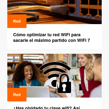
Red
Cómo optimizar tu red WiFi para
sacarle el máximo partido con WiFi 7
Red
¿Has olvidado tu clave wifi? Así