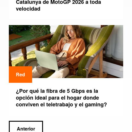
Catalunya de MotoGP 2026 a toda
velocidad
Red
¿Por qué la fibra de 5 Gbps es la
opción ideal para el hogar donde
conviven el teletrabajo y el gaming?
Navegación
Anterior