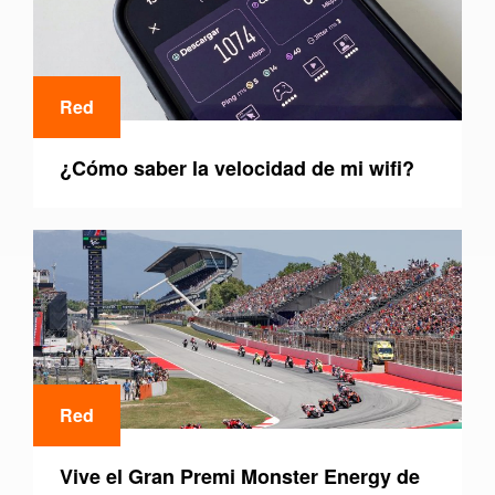
Red
¿Cómo saber la velocidad de mi wifi?
Red
Vive el Gran Premi Monster Energy de