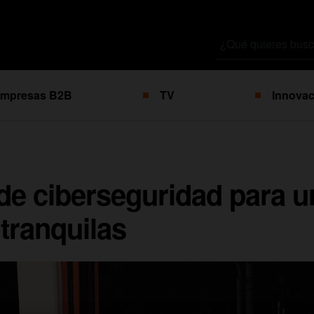
Buscar
por
mpresas B2B
TV
Innovac
de ciberseguridad para 
tranquilas