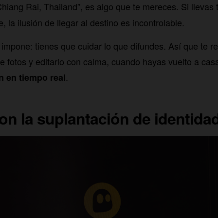
Chiang Rai, Thailand”, es algo que te mereces. Si llevas 
e, la ilusión de llegar al destino es incontrolable.
e impone: tienes que cuidar lo que difundes. Así que t
e fotos y editarlo con calma, cuando hayas vuelto a casa,
.
n en tiempo real
n la suplantación de identida