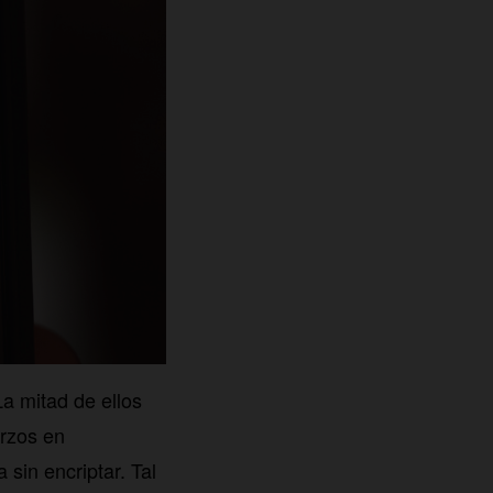
a mitad de ellos
erzos en
sin encriptar. Tal