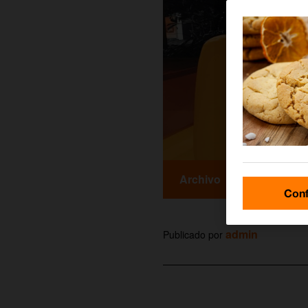
Archivo
Conf
admin
Publicado por