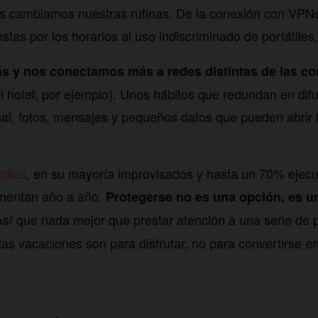
s cambiamos nuestras rutinas. De la conexión con VPNs 
stas por los horarios al uso indiscriminado de portátiles
y nos conectamos más a redes distintas de las co
l hotel, por ejemplo). Unos hábitos que redundan en dif
al, fotos, mensajes y pequeños datos que pueden abrir 
ilios
, en su mayoría improvisados y hasta un 70% ejec
umentan año a año.
Protegerse no es una opción, es u
Así que nada mejor que prestar atención a una serie de 
las vacaciones son para disfrutar, no para convertirse en