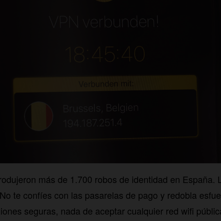
odujeron más de 1.700 robos de identidad en España. L
 No te confíes con las pasarelas de pago y redobla esfu
ones seguras, nada de aceptar cualquier red wifi pública 