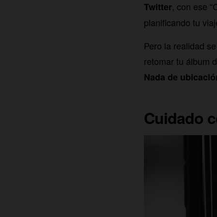
, con ese “
Twitter
planificando tu viaj
Pero la realidad s
retomar tu álbum d
Nada de ubicació
Cuidado co