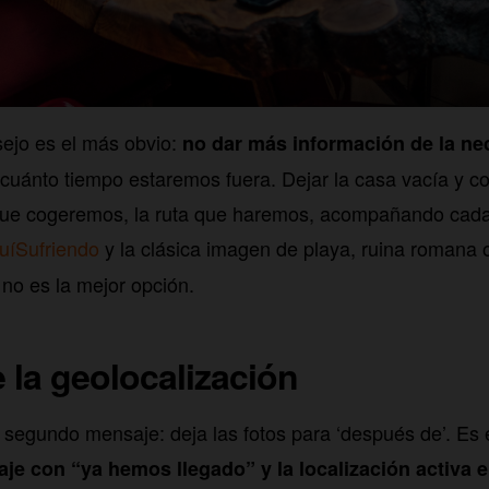
sejo es el más obvio:
no dar más información de la ne
cuánto tiempo estaremos fuera. Dejar la casa vacía y c
 que cogeremos, la ruta que haremos, acompañando cada
uíSufriendo
y la clásica imagen de playa, ruina romana
no es la mejor opción.
 la geolocalización
l segundo mensaje: deja las fotos para ‘después de’. Es
je con “ya hemos llegado” y la localización activa 