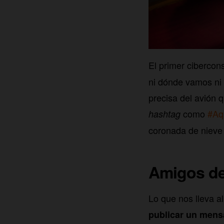
El primer cibercon
ni dónde vamos ni 
precisa del avión
como
#Aq
hashtag
coronada de nieve 
Amigos de
Lo que nos lleva a
publicar un mensa