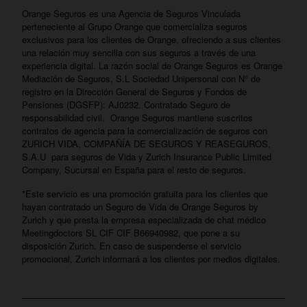
Orange Seguros es una Agencia de Seguros Vinculada
perteneciente al Grupo Orange que comercializa seguros
exclusivos para los clientes de Orange, ofreciendo a sus clientes
una relación muy sencilla con sus seguros a través de una
experiencia digital. La razón social de Orange Seguros es Orange
Mediación de Seguros, S.L Sociedad Unipersonal con N° de
registro en la Dirección General de Seguros y Fondos de
Pensiones (DGSFP): AJ0232. Contratado Seguro de
responsabilidad civil. Orange Seguros mantiene suscritos
contratos de agencia para la comercialización de seguros con
ZURICH VIDA, COMPAÑÍA DE SEGUROS Y REASEGUROS,
S.A.U para seguros de Vida y Zurich Insurance Public Limited
Company, Sucursal en España para el resto de seguros.
*Este servicio es una promoción gratuita para los clientes que
hayan contratado un Seguro de Vida de Orange Seguros by
Zurich y que presta la empresa especializada de chat médico
Meetingdoctors SL CIF CIF B66940982, que pone a su
disposición Zurich. En caso de suspenderse el servicio
promocional, Zurich informará a los clientes por medios digitales.