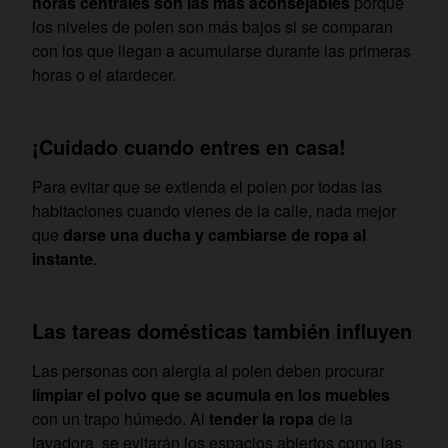
horas centrales son las más aconsejables
porque
los niveles de polen son más bajos si se comparan
con los que llegan a acumularse durante las primeras
horas o el atardecer.
¡Cuidado cuando entres en casa!
Para evitar que se extienda el polen por todas las
habitaciones cuando vienes de la calle, nada mejor
que
darse una ducha y cambiarse de ropa al
instante
.
Las tareas domésticas también influyen
Las personas con alergia al polen deben procurar
limpiar el polvo que se acumula en los muebles
con un trapo húmedo. Al
tender la ropa
de la
lavadora, se evitarán los espacios abiertos como las