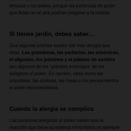
terrazas y los patios, porque las partículas de polen
que flotan en el aire podrían pegarse a la colada.
Si tienes jardín, debes saber…
Que algunas plantas suelen dar más alergia que
otras.
Las gramíneas, las paritarias, las arizónicas,
el aligustre, los jazmines y el plátano de sombra
son algunos de los ‘grandes enemigos’ de los
alérgicos al polen. En cambio, otras como las
orquídeas, las azaleas, las rosas o los pensamientos
si están recomendadas.
Cuando la alergia se complica
Las personas alérgicas al polen saben que la
reacción que tiene su sistema inmunitario no siempre