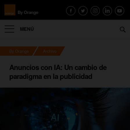
MENÚ
By Orange
Archivo
Anuncios con IA: Un cambio de
paradigma en la publicidad