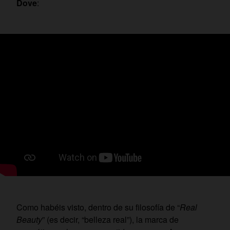
Dove
:
Como habéis visto, dentro de su filosofía de “
Real
Beauty
” (es decir, “belleza real”), la marca de