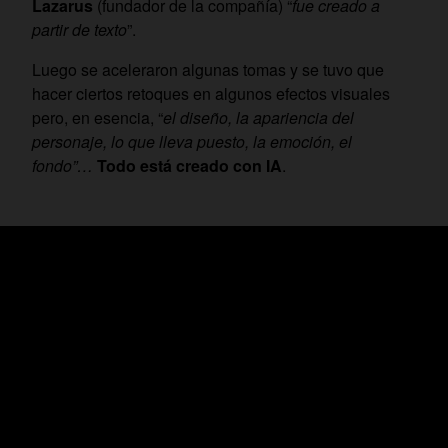
Lazarus
(fundador de la compañía) “
fue creado a
partir de texto
”.
Luego se aceleraron algunas tomas y se tuvo que
hacer ciertos retoques en algunos efectos visuales
pero, en esencia, “
el diseño, la apariencia del
personaje, lo que lleva puesto, la emoción, el
fondo”…
Todo está creado con IA
.