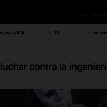
Buscar
por
mpresas B2B
TV
Innovac
uchar contra la ingeniería