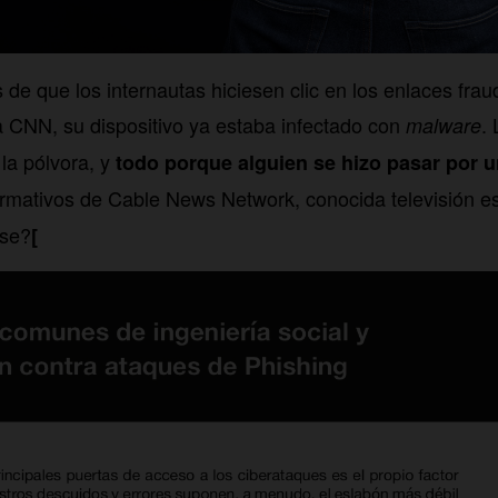
e que los internautas hiciesen clic en los enlaces frau
a CNN, su dispositivo ya estaba infectado con
.
malware
la pólvora, y
todo porque alguien se hizo pasar por u
formativos de Cable News Network, conocida televisión 
ase?
[