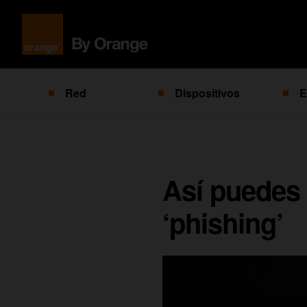
Red
Dispositivos
E
Así puedes l
‘phishing’