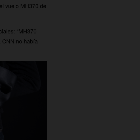
del vuelo MH370 de
ciales: “MH370
la CNN no había