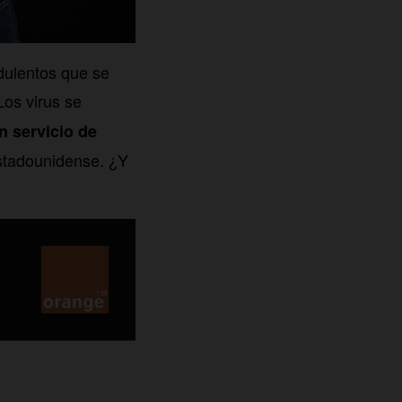
dulentos que se
 Los virus se
n servicio de
estadounidense. ¿Y