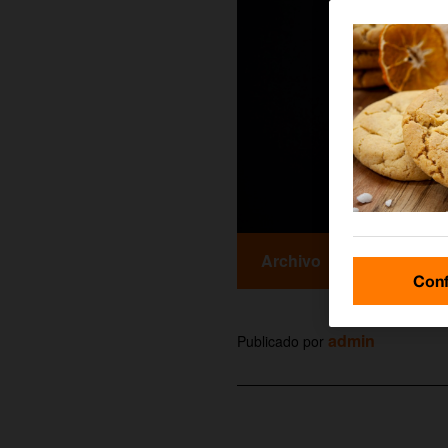
Archivo
Conf
admin
Publicado por