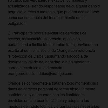
su caso, son verdaderos, exactos, completos y
actualizados, siendo responsable de cualquier daño o
perjuicio, directo o indirecto, que pudiera ocasionarse
como consecuencia del incumplimiento de tal
obligación.
El Participante podrá ejercitar los derechos de
acceso, rectificación, supresión, oposición,
portabilidad o limitación del tratamiento, enviando un
escrito al domicilio social de Orange con referencia
“Protección de Datos”, adjuntando fotocopia de
documento válido de identidad, o bien mediante
correo electrónico a la dirección
orangeproteccion.datos@orange.com.
Orange se compromete a tratar en todo momento sus
datos de carácter personal de forma absolutamente
confidencial y de acuerdo con las finalidades
previstas en la presente cláusula y adoptará las
medidas de índole técnica y organizativas necesarias