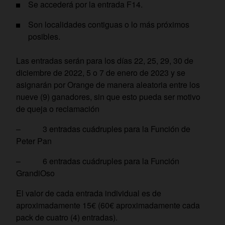
Se accederá por la entrada F14.
Son localidades contiguas o lo más próximos
posibles.
Las entradas serán para los días 22, 25, 29, 30 de
diciembre de 2022, 5 o 7 de enero de 2023 y se
asignarán por Orange de manera aleatoria entre los
nueve (9) ganadores, sin que esto pueda ser motivo
de queja o reclamación
– 3 entradas cuádruples para la Función de
Peter Pan
– 6 entradas cuádruples para la Función
GrandiOso
El valor de cada entrada individual es de
aproximadamente 15€ (60€ aproximadamente cada
pack de cuatro (4) entradas).