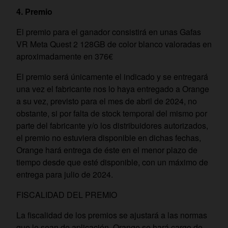
4.
Premio
El premio para el ganador consistirá en unas Gafas
VR Meta Quest 2 128GB de color blanco valoradas en
aproximadamente en 376€
El premio será únicamente el indicado y se entregará
una vez el fabricante nos lo haya entregado a Orange
a su vez, previsto para el mes de abril de 2024, no
obstante, si por falta de stock temporal del mismo por
parte del fabricante y/o los distribuidores autorizados,
el premio no estuviera disponible en dichas fechas,
Orange hará entrega de éste en el menor plazo de
tiempo desde que esté disponible, con un máximo de
entrega para julio de 2024.
FISCALIDAD DEL PREMIO
La fiscalidad de los premios se ajustará a las normas
que le sean de aplicación. Orange se hará cargo de