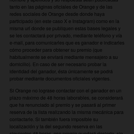
tanto en las páginas oficiales de Orange y de las
redes sociales de Orange desde donde haya
participado (en este caso X e Instagram) como en la
misma url donde se publiquen estas bases legales y
se les contactará por privado, mediante teléfono y vía
e-mail, para comunicarles que es ganador e indicarles
cómo proceder para obtener su premio (que
habitualmente se enviará mediante mensajero a su
domicilio). En caso de ser necesario probar la
identidad del ganador, ésta únicamente se podrá
probar mediante documentos oficiales vigentes.
Si Orange no lograse contactar con el ganador en un
plazo máximo de 48 horas laborables, se considerará
que ha renunciado al premio y se pasará al primer
reserva de la lista realizando la misma mecánica para
contactarle. Si también fuera imposible su
localización y la del segundo reserva en las
siguientes 48 horas, ese premio quedará desierto
, sin