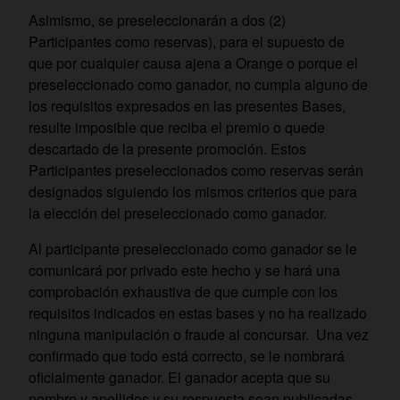
Asimismo, se preseleccionarán a dos (2)
Participantes como reservas), para el supuesto de
que por cualquier causa ajena a Orange o porque el
preseleccionado como ganador, no cumpla alguno de
los requisitos expresados en las presentes Bases,
resulte imposible que reciba el premio o quede
descartado de la presente promoción. Estos
Participantes preseleccionados como reservas serán
designados siguiendo los mismos criterios que para
la elección del preseleccionado como ganador.
Al participante preseleccionado como ganador se le
comunicará por privado este hecho y se hará una
comprobación exhaustiva de que cumple con los
requisitos indicados en estas bases y no ha realizado
ninguna manipulación o fraude al concursar. Una vez
confirmado que todo está correcto, se le nombrará
oficialmente ganador. El ganador acepta que su
nombre y apellidos y su respuesta sean publicadas