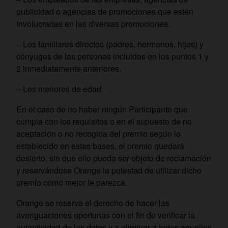
publicidad o agencias de promociones que estén
involucradas en las diversas promociones.
– Los familiares directos (padres, hermanos, hijos) y
cónyuges de las personas incluidas en los puntos 1 y
2 inmediatamente anteriores.
– Los menores de edad.
En el caso de no haber ningún Participante que
cumpla con los requisitos o en el supuesto de no
aceptación o no recogida del premio según lo
establecido en estas bases, el premio quedará
desierto, sin que ello pueda ser objeto de reclamación
y reservándose Orange la potestad de utilizar dicho
premio como mejor le parezca.
Orange se reserva el derecho de hacer las
averiguaciones oportunas con el fin de verificar la
autenticidad de los datos y a eliminar a todos aquellos