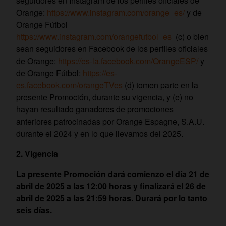
seguidores en Instagram de los perfiles oficiales de
Orange:
https://www.instagram.com/orange_es/
y de
Orange Fútbol
https://www.instagram.com/orangefutbol_es
(c) o bien
sean seguidores en Facebook de los perfiles oficiales
de Orange:
https://es-la.facebook.com/OrangeESP/
y
de Orange Fútbol:
https://es-
es.facebook.com/orangeTVes
(d) tomen parte en la
presente Promoción, durante su vigencia, y (e) no
hayan resultado ganadores de promociones
anteriores patrocinadas por Orange Espagne, S.A.U.
durante el 2024 y en lo que llevamos del 2025.
2. Vigencia
La presente Promoción dará comienzo el día 21 de
abril de 2025 a las 12:00 horas y finalizará el 26 de
abril de 2025 a las 21:59 horas. Durará por lo tanto
seis días.