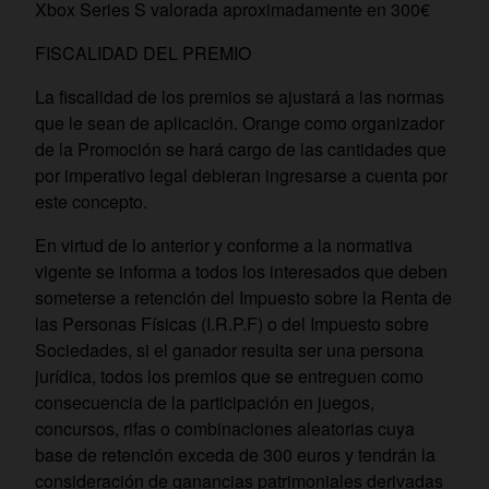
Xbox Series S valorada aproximadamente en 300€
FISCALIDAD DEL PREMIO
La fiscalidad de los premios se ajustará a las normas
que le sean de aplicación. Orange como organizador
de la Promoción se hará cargo de las cantidades que
por imperativo legal debieran ingresarse a cuenta por
este concepto.
En virtud de lo anterior y conforme a la normativa
vigente se informa a todos los interesados que deben
someterse a retención del Impuesto sobre la Renta de
las Personas Físicas (I.R.P.F) o del Impuesto sobre
Sociedades, si el ganador resulta ser una persona
jurídica, todos los premios que se entreguen como
consecuencia de la participación en juegos,
concursos, rifas o combinaciones aleatorias cuya
base de retención exceda de 300 euros y tendrán la
consideración de ganancias patrimoniales derivadas