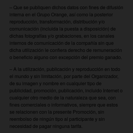
– Que se publiquen dichos datos con fines de difusión
interna en el Grupo Orange, así como la posterior
reproducción, transformación, distribución y/o
comunicación (incluida la puesta a disposición) de
dichas fotografías y/o grabaciones, en los canales
internos de comunicación de la compañía sin que
dicha utilización le confiera derecho de remuneración
o beneficio alguno con excepción del premio ganado.
– A la utilización, publicación y reproducción en todo
el mundo y sin limitación, por parte del Organizador,
de su imagen y nombre en cualquier tipo de
publicidad, promoción, publicación, incluido Internet o
cualquier otro medio de la naturaleza que sea, con
fines comerciales o informativos, siempre que estos
se relacionen con la presente Promoción, sin
reembolso de ningún tipo al participante y sin
necesidad de pagar ninguna tarifa.