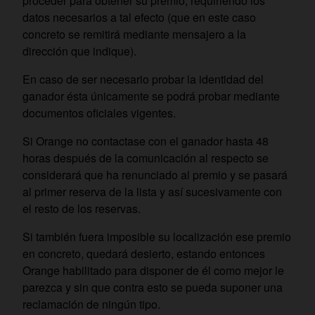
proceder para obtener su premio, requiriendo los
datos necesarios a tal efecto (que en este caso
concreto se remitirá mediante mensajero a la
dirección que indique).
En caso de ser necesario probar la identidad del
ganador ésta únicamente se podrá probar mediante
documentos oficiales vigentes.
Si Orange no contactase con el ganador hasta 48
horas después de la comunicación al respecto se
considerará que ha renunciado al premio y se pasará
al primer reserva de la lista y así sucesivamente con
el resto de los reservas.
Si también fuera imposible su localización ese premio
en concreto, quedará desierto, estando entonces
Orange habilitado para disponer de él como mejor le
parezca y sin que contra esto se pueda suponer una
reclamación de ningún tipo.