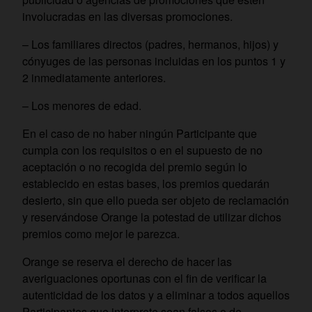
involucradas en las diversas promociones.
– Los familiares directos (padres, hermanos, hijos) y
cónyuges de las personas incluidas en los puntos 1 y
2 inmediatamente anteriores.
– Los menores de edad.
En el caso de no haber ningún Participante que
cumpla con los requisitos o en el supuesto de no
aceptación o no recogida del premio según lo
establecido en estas bases, los premios quedarán
desierto, sin que ello pueda ser objeto de reclamación
y reservándose Orange la potestad de utilizar dichos
premios como mejor le parezca.
Orange se reserva el derecho de hacer las
averiguaciones oportunas con el fin de verificar la
autenticidad de los datos y a eliminar a todos aquellos
Participantes que interprete sean falsos o de