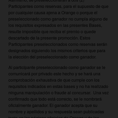
Participantes como reservas, para el supuesto de que
por cualquier causa ajena a Orange o porque el
preseleccionado como ganador no cumpla alguno de
los requisitos expresados en las presentes Bases,
resulte imposible que reciba el premio o quede
descartado de la presente promoción. Estos
Participantes preseleccionados como reservas serán
designados siguiendo los mismos criterios que para
la elección del preseleccionado como ganador.
Al participante preseleccionado como ganador se le
comunicará por privado este hecho y se hará una
comprobación exhaustiva de que cumple con los
requisitos indicados en estas bases y no ha realizado
ninguna manipulación o fraude al concursar. Una vez
confirmado que todo está correcto, se le nombrará
oficialmente ganador. El ganador acepta que su
nombre y apellidos y su respuesta sean publicadas
tanto en las páginas oficiales de Orange y de las