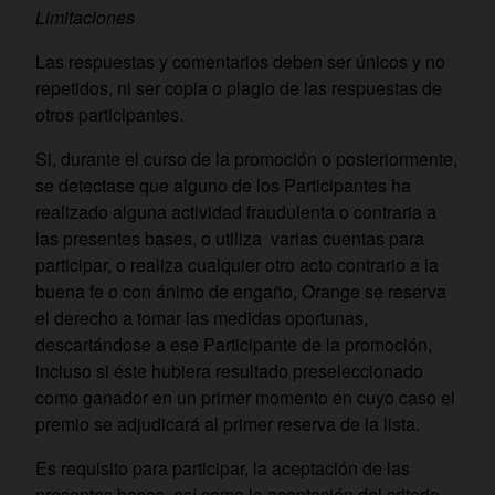
Limitaciones
Las respuestas y comentarios deben ser únicos y no
repetidos, ni ser copia o plagio de las respuestas de
otros participantes.
Si, durante el curso de la promoción o posteriormente,
se detectase que alguno de los Participantes ha
realizado alguna actividad fraudulenta o contraria a
las presentes bases, o utiliza varias cuentas para
participar, o realiza cualquier otro acto contrario a la
buena fe o con ánimo de engaño, Orange se reserva
el derecho a tomar las medidas oportunas,
descartándose a ese Participante de la promoción,
incluso si éste hubiera resultado preseleccionado
como ganador en un primer momento en cuyo caso el
premio se adjudicará al primer reserva de la lista.
Es requisito para participar, la aceptación de las
presentes bases, así como la aceptación del criterio