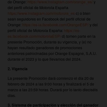
de Orange:
https://www.instagram.com/orange_es/
y
del perfil oficial de Motorola España
https://www.instagram.com/motorola_es
c) o bien
sean seguidores en Facebook del perfil oficial de
Orange:
https://es-la.facebook.com/OrangeESP/
y del
perfil oficial de Motorola España:
https://es-
es.facebook.com/motorolaESP/
d) tomen parte en la
presente Promoción, durante su vigencia, y (e) no
hayan resultado ganadores de promociones
anteriores patrocinadas por Orange Espagne, S.A.U.
durante el 2023 y lo que llevamos del 2024.
2. Vigencia
La presente Promoción dará comienzo el día 20 de
febrero de 2024 a las 9:00 horas y finalizará el 5 de
marzo a las 23:59 horas. Durará por lo tanto dieciséis
días.
3. Sistema de participación y elección del ganador