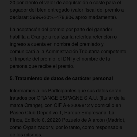
20 por ciento el valor de adquisición o coste para el
pagador del bien entregado (valor fiscal del premio a
declarar: 399€+20%=478,80€ aproximadamente).
La aceptación del premio por parte del ganador
habilita a Orange a realizar la referida retención o
ingreso a cuenta en nombre del premiado y
comunicará a la Administración Tributaria competente
el importe del premio, el DNI y el nombre de la
persona que recibe el premio.
5. Tratamiento de datos de carácter personal
Informamos a los Participantes que sus datos serán
tratados por ORANGE ESPAGNE S.A.U. (titular de la
marca Orange), con CIF A-82009812 y domicilio en
Paseo Club Deportivo 1, Parque Empresarial La
Finca, Edificio 8, 28223 Pozuelo de Alarcón (Madrid),
como Organizador y, por lo tanto, como responsable
de los mismos.