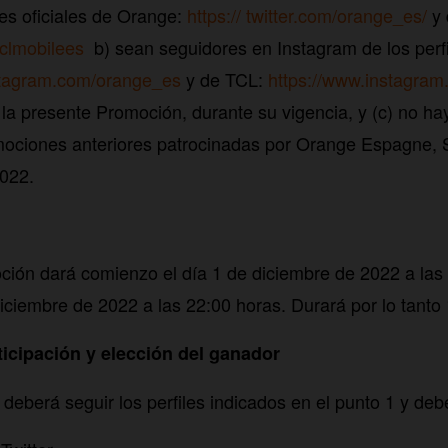
iles oficiales de Orange:
https:// twitter.com/orange_es/
y 
/tclmobilees
b) sean seguidores en Instagram de los perfil
nstagram.com/orange_es
y de TCL:
https://www.instagram
 la presente Promoción, durante su vigencia, y (c) no ha
ociones anteriores patrocinadas por Orange Espagne, S
2022.
ión dará comienzo el día 1 de diciembre de 2022 a las
diciembre de 2022 a las 22:00 horas. Durará por lo tanto 
ticipación y elección del ganador
e deberá seguir los perfiles indicados en el punto 1 y de