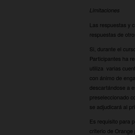
Limitaciones
Las respuestas y c
respuestas de otro
Si, durante el cur
Participantes ha re
utiliza varias cuen
con ánimo de enga
descartándose a es
preseleccionado c
se adjudicará al pr
Es requisito para p
criterio de Orange