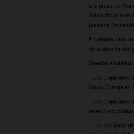
a la presente Prom
automáticamente a 
presente Promoción
En ningún caso se 
de la elección del 
Quedan excluidos 
– Los empleados d
Grupo Orange en 
– Los empleados d
estén involucradas
– Los familiares d