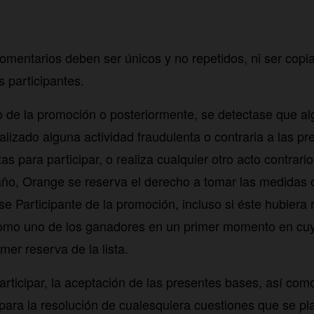
omentarios deben ser únicos y no repetidos, ni ser copia
s participantes.
so de la promoción o posteriormente, se detectase que al
alizado alguna actividad fraudulenta o contraria a las p
tas para participar, o realiza cualquier otro acto contrari
ño, Orange se reserva el derecho a tomar las medidas 
e Participante de la promoción, incluso si éste hubiera 
omo uno de los ganadores en un primer momento en cuy
imer reserva de la lista.
articipar, la aceptación de las presentes bases, así com
 para la resolución de cualesquiera cuestiones que se pl