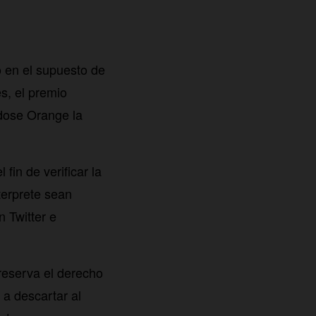
o en el supuesto de
s, el premio
ndose Orange la
fin de verificar la
terprete sean
 Twitter e
reserva el derecho
 a descartar al