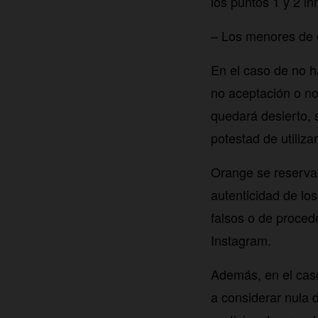
los puntos 1 y 2 i
– Los menores de 
En el caso de no h
no aceptación o no
quedará desierto, 
potestad de utiliz
Orange se reserva 
autenticidad de los
falsos o de proced
Instagram.
Además, en el caso
a considerar nula 