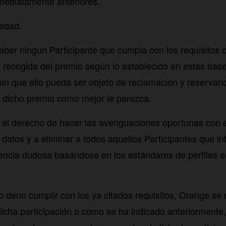
nmediatamente anteriores.
edad.
aber ningún Participante que cumpla con los requisitos 
 recogida del premio según lo establecido en estas base
sin que ello pueda ser objeto de reclamación y reservá
ar dicho premio como mejor le parezca.
el derecho de hacer las averiguaciones oportunas con el 
 datos y a eliminar a todos aquellos Participantes que in
encia dudosa basándose en los estándares de perfiles en
 deno cumplir con los ya citados requisitos, Orange se 
dicha participación o como se ha indicado anteriormente,