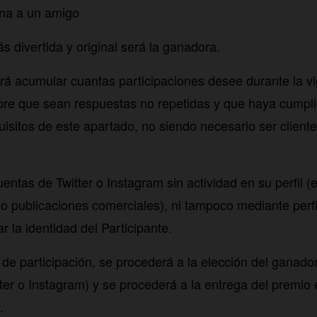
na a un amigo
s divertida y original será la ganadora.
drá acumular cuantas participaciones desee durante la vi
pre que sean respuestas no repetidas y que haya cumpl
quisitos de este apartado, no siendo necesario ser clien
ntas de Twitter o Instagram sin actividad en su perfil (e
lo publicaciones comerciales), ni tampoco mediante perf
ar la identidad del Participante.
o de participación, se procederá a la elección del ganad
tter o Instagram) y se procederá a la entrega del premio 
.