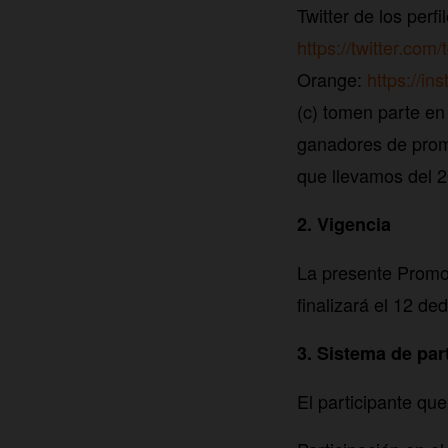
Twitter de los perf
https://twitter.com
Orange:
https://i
(c) tomen parte en
ganadores de prom
que llevamos del 
2. Vigencia
La presente Promoc
finalizará el 12 de
3. Sistema de par
El participante qu