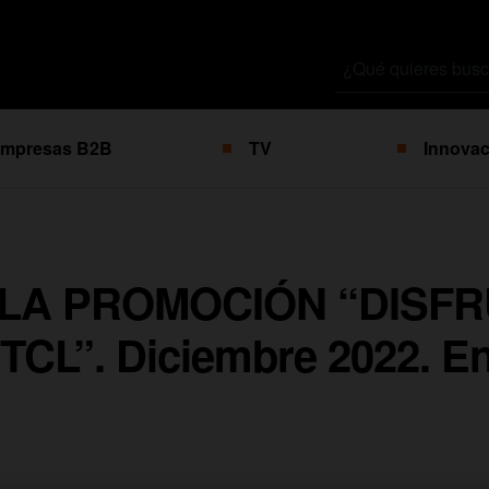
Buscar
por
mpresas B2B
TV
Innovac
 LA PROMOCIÓN “DISF
CL”. Diciembre 2022. En 