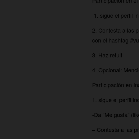
Participación en el
1. sigue el perfi
2. Contesta a las 
con el hashtag #
3. Haz retuit
4. Opcional: Menc
Participación en I
1. sigue el perfi
-Da “Me gusta” (lik
– Contesta a las p