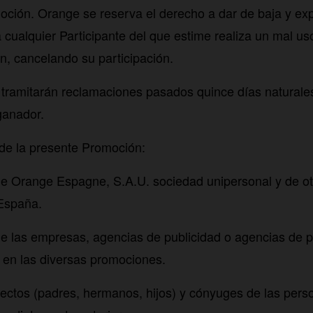
oción. Orange se reserva el derecho a dar de baja y ex
cualquier Participante del que estime realiza un mal us
, cancelando su participación.
tramitarán reclamaciones pasados quince días naturale
ganador.
de la presente Promoción:
e Orange Espagne, S.A.U. sociedad unipersonal y de o
España.
e las empresas, agencias de publicidad o agencias de 
 en las diversas promociones.
irectos (padres, hermanos, hijos) y cónyuges de las pers