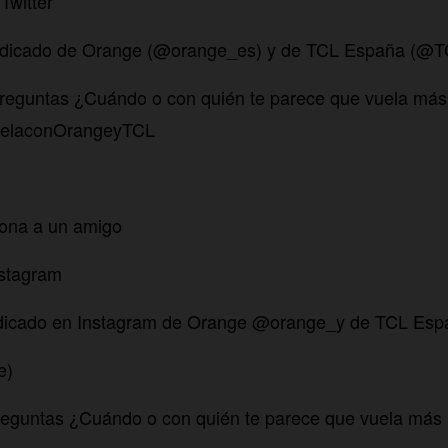
 Twitter
l indicado de Orange (@orange_es) y de TCL España (@
preguntas ¿Cuándo o con quién te parece que vuela más
vuelaconOrangeyTCL
iona a un amigo
nstagram
l indicado en Instagram de Orange @orange_y de TCL Es
e)
reguntas ¿Cuándo o con quién te parece que vuela más 