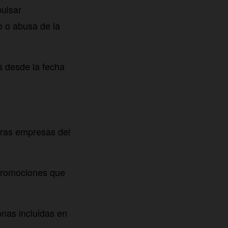
pulsar
o o abusa de la
s desde la fecha
tras empresas del
promociones que
onas incluidas en