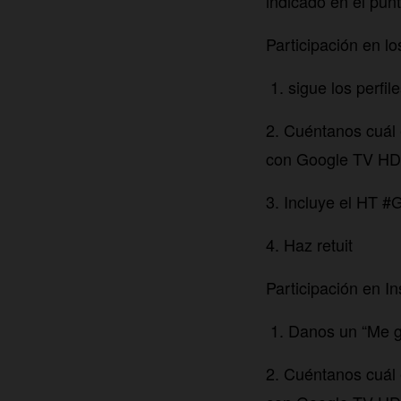
indicado en el pun
Participación en l
1. sigue los perfi
2. Cuéntanos cuál 
con Google TV HD
3. Incluye el HT 
4. Haz retuit
Participación en 
1. Danos un “Me g
2. Cuéntanos cuál 