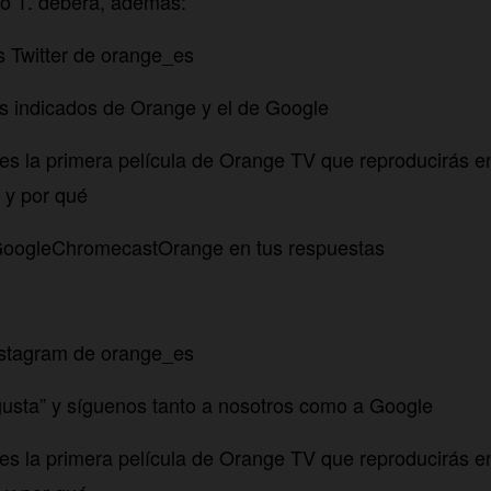
to 1. deberá, además:
os Twitter de orange_es
les indicados de Orange y el de Google
es la primera película de Orange TV que reproducirás 
 y por qué
#GoogleChromecastOrange en tus respuestas
Instagram de orange_es
usta” y síguenos tanto a nosotros como a Google
es la primera película de Orange TV que reproducirás 