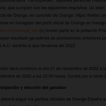
ña, que cumplan con los siguientes requisitos: (a) sean
oficial de Orange, en concreto de Orange: https://twitter.c
ores en Instagram del perfil oficial de Orange en Instag
gram.com/orange_es/
/(c) tomen parte en la presente Pr
 hayan resultado ganadores de promociones anteriores p
.A.U. durante lo que llevamos del 2022.
ción dará comienzo el día 21 de noviembre de 2022 a la
 diciembre de 2022 a las 22:00 horas. Durará por lo tanto
ticipación y elección del ganador
e deberá seguir los perfiles oficiales de Orange España 