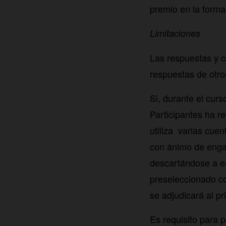
premio en la forma
Limitaciones
Las respuestas y c
respuestas de otro
Si, durante el cur
Participantes ha re
utiliza varias cuen
con ánimo de enga
descartándose a es
preseleccionado c
se adjudicará al pr
Es requisito para p