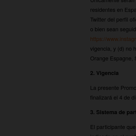
residentes en Espa
Twitter del perfil 
o bien sean seguid
https://www.insta
vigencia, y (d) no
Orange Espagne, S
2. Vigencia
La presente Promo
finalizará el 4 de
3. Sistema de par
El participante qu