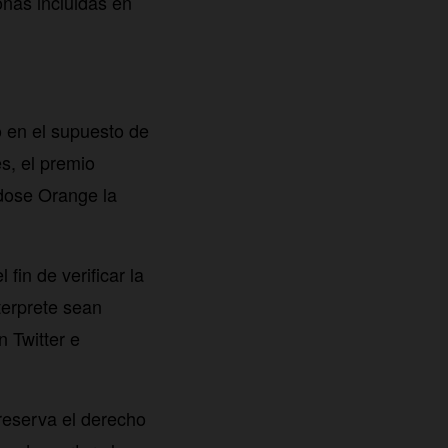
onas incluidas en
o en el supuesto de
s, el premio
ndose Orange la
fin de verificar la
terprete sean
 Twitter e
reserva el derecho