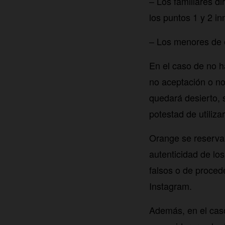
– Los familiares d
los puntos 1 y 2 i
– Los menores de 
En el caso de no h
no aceptación o no
quedará desierto, 
potestad de utiliz
Orange se reserva 
autenticidad de los
falsos o de proced
Instagram.
Además, en el caso