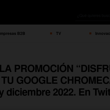
Buscar
por
mpresas B2B
TV
Innovac
 LA PROMOCIÓN “DISF
 TU GOOGLE CHROMEC
 diciembre 2022. En Twit