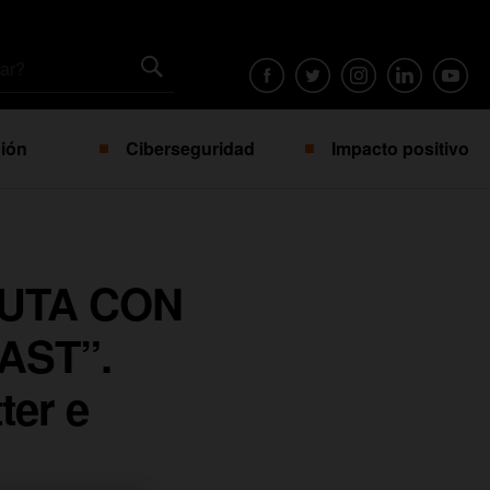
ión
Ciberseguridad
Impacto positivo
RUTA CON
AST”.
ter e