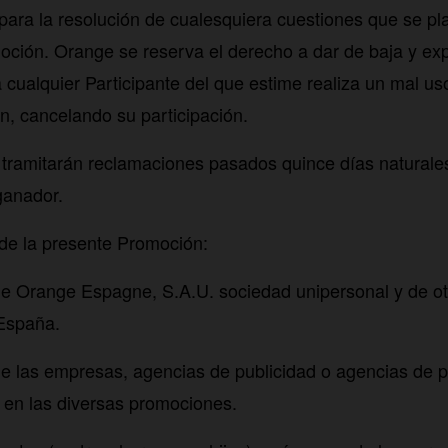
 para la resolución de cualesquiera cuestiones que se pl
oción. Orange se reserva el derecho a dar de baja y ex
cualquier Participante del que estime realiza un mal us
, cancelando su participación.
tramitarán reclamaciones pasados quince días naturale
ganador.
de la presente Promoción:
e Orange Espagne, S.A.U. sociedad unipersonal y de o
España.
e las empresas, agencias de publicidad o agencias de 
 en las diversas promociones.