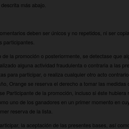
 descrita más abajo.
omentarios deben ser únicos y no repetidos, ni ser copia
s participantes.
so de la promoción o posteriormente, se detectase que al
alizado alguna actividad fraudulenta o contraria a las p
tas para participar, o realiza cualquier otro acto contrari
ño, Orange se reserva el derecho a tomar las medidas 
e Participante de la promoción, incluso si éste hubiera 
omo uno de los ganadores en un primer momento en cuy
imer reserva de la lista.
articipar, la aceptación de las presentes bases, así com