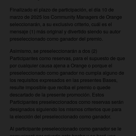
Finalizado el plazo de participación, el día 10 de
marzo de 2025 los Community Managers de Orange
seleccionarán, a su exclusivo criterio, cuál es el
mensaje (1) más original y divertido siendo su autor
preseleccionado como ganador del premio.
Asimismo, se preseleccionarán a dos (2)
Participantes como reservas, para el supuesto de que
por cualquier causa ajena a Orange o porque el
preseleccionado como ganador no cumpla alguno de
los requisitos expresados en las presentes Bases,
resulte imposible que reciba el premio o quede
descartado de la presente promoción. Estos
Participantes preseleccionados como reservas serán
designados siguiendo los mismos criterios que para
la elección del preseleccionado como ganador.
Al participante preseleccionado como ganador se le
comunicará por privado este hecho y se hará una