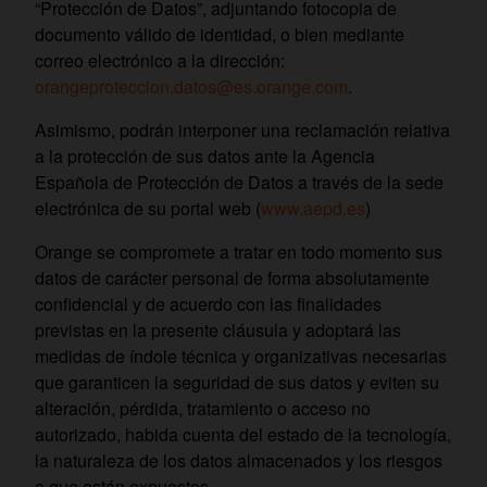
“Protección de Datos”, adjuntando fotocopia de
documento válido de identidad, o bien mediante
correo electrónico a la dirección:
orangeproteccion.datos@es.orange.com
.
Asimismo, podrán interponer una reclamación relativa
a la protección de sus datos ante la Agencia
Española de Protección de Datos a través de la sede
electrónica de su portal web (
www.aepd.es
)
Orange se compromete a tratar en todo momento sus
datos de carácter personal de forma absolutamente
confidencial y de acuerdo con las finalidades
previstas en la presente cláusula y adoptará las
medidas de índole técnica y organizativas necesarias
que garanticen la seguridad de sus datos y eviten su
alteración, pérdida, tratamiento o acceso no
autorizado, habida cuenta del estado de la tecnología,
la naturaleza de los datos almacenados y los riesgos
a que están expuestos.