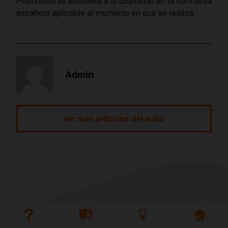
Promoción
se someterá a lo dispuesto en la normativa
española aplicable al momento en que se realiza.
Admin
ver más artículos del autor