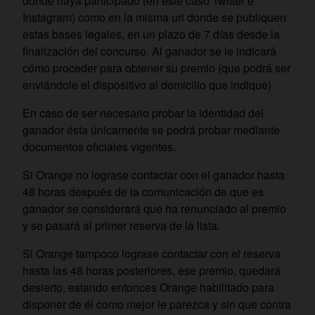
donde haya participado (en este caso Twitter e
Instagram) como en la misma url donde se publiquen
estas bases legales, en un plazo de 7 días desde la
finalización del concurso. Al ganador se le indicará
cómo proceder para obtener su premio (que podrá ser
enviándole el dispositivo al domicilio que indique)
En caso de ser necesario probar la identidad del
ganador ésta únicamente se podrá probar mediante
documentos oficiales vigentes.
Si Orange no lograse contactar con el ganador hasta
48 horas después de la comunicación de que es
ganador se considerará que ha renunciado al premio
y se pasará al primer reserva de la lista.
Si Orange tampoco lograse contactar con el reserva
hasta las 48 horas posteriores, ese premio, quedará
desierto, estando entonces Orange habilitado para
disponer de él como mejor le parezca y sin que contra