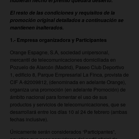
hubieran hecho el premio quedará desierto.
El resto de las condiciones y requisitos de la
promoción original detallados a continuación se
mantienen inalterados.
1.- Empresa organizadora y Participantes
Orange Espagne, S.A, sociedad unipersonal,
mercantil de telecomunicaciones domiciliada en
Pozuelo de Alarcón (Madrid), Paseo Club Deportivo
1, edificio 8, Parque Empresarial La Finca, provista de
CIF A-82009812, (denominada en adelante Orange),
organiza una promoción (en adelante Promoción) de
ámbito nacional para fomentar el uso de sus
productos y servicios de telecomunicaciones, que se
desarrollará entre los días 10 al 24 de febrero (ambas
fechas inclusive).
Únicamente serán considerados “Participantes”,