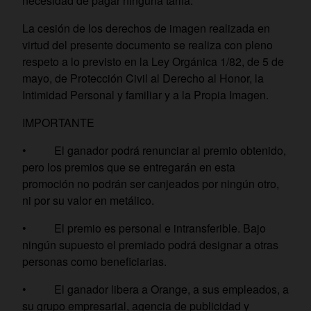
necesidad de pagar ninguna tarifa.
La cesión de los derechos de imagen realizada en
virtud del presente documento se realiza con pleno
respeto a lo previsto en la Ley Orgánica 1/82, de 5 de
mayo, de Protección Civil al Derecho al Honor, la
Intimidad Personal y familiar y a la Propia Imagen.
IMPORTANTE
• El ganador podrá renunciar al premio obtenido,
pero los premios que se entregarán en esta
promoción no podrán ser canjeados por ningún otro,
ni por su valor en metálico.
• El premio es personal e intransferible. Bajo
ningún supuesto el premiado podrá designar a otras
personas como beneficiarias.
• El ganador libera a Orange, a sus empleados, a
su grupo empresarial, agencia de publicidad y