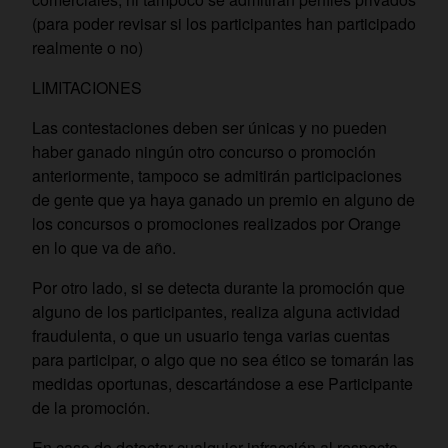
(para poder revisar si los participantes han participado
realmente o no)
LIMITACIONES
Las contestaciones deben ser únicas y no pueden
haber ganado ningún otro concurso o promoción
anteriormente, tampoco se admitirán participaciones
de gente que ya haya ganado un premio en alguno de
los concursos o promociones realizados por Orange
en lo que va de año.
Por otro lado, si se detecta durante la promoción que
alguno de los participantes, realiza alguna actividad
fraudulenta, o que un usuario tenga varias cuentas
para participar, o algo que no sea ético se tomarán las
medidas oportunas, descartándose a ese Participante
de la promoción.
En caso de detectar cualquier infracción al respecto,