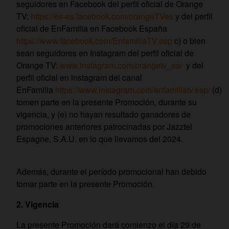
seguidores en Facebook del perfil oficial de Orange
TV:
https://es-es.facebook.com/orangeTVes
y del perfil
oficial de EnFamilia en Facebook España
https://www.facebook.com/EnfamiliaTV.esp
c) o bien
sean seguidores en Instagram del perfil oficial de
Orange TV:
www.instagram.com/orangetv_es/
y del
perfil oficial en instagram del canal
EnFamilia
https://www.instagram.com/enfamiliatv.esp/
(d)
tomen parte en la presente Promoción, durante su
vigencia, y (e) no hayan resultado ganadores de
promociones anteriores patrocinadas por Jazztel
Espagne, S.A.U. en lo que llevamos del 2024.
Además, durante el período promocional han debido
tomar parte en la presente Promoción.
2. Vigencia
La presente Promoción dará comienzo el día 29 de