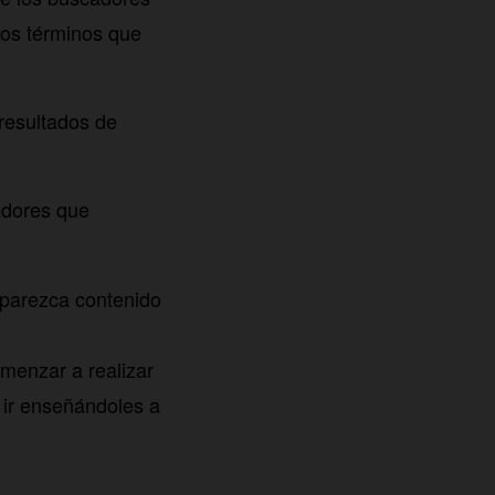
los términos que
resultados de
cadores que
parezca contenido
menzar a realizar
ir enseñándoles a