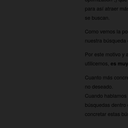
para así atraer má
se buscan.
Como vemos la pos
nuestra búsqueda 
Por este motivo y a
utilicemos,
es muy
Cuanto más concre
no deseado.
Cuando hablamos d
búsquedas dentro 
concretar estas b