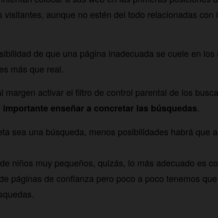
s visitantes, aunque no estén del todo relacionadas con 
ibilidad de que una página inadecuada se cuele en los 
es más que real.
l margen activar el filtro de control parental de los bus
.
 importante enseñar a concretar las búsquedas
ta sea una búsqueda, menos posibilidades habrá que a
e niños muy pequeños, quizás, lo más adecuado es co
de páginas de confianza pero poco a poco tenemos que 
úsquedas.