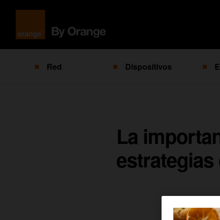
Red
Dispositivos
E
La importan
estrategias