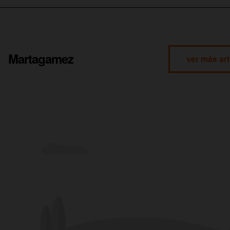
Martagamez
ver más art