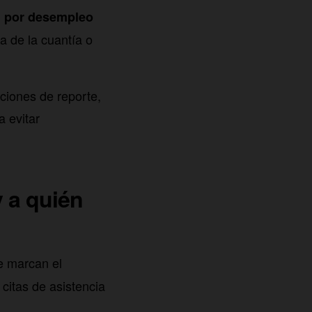
n por desempleo
a de la cuantía o
ciones de reporte,
a evitar
 a quién
 marcan el
 citas de asistencia