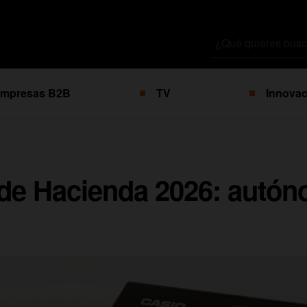
Buscar
por
mpresas B2B
TV
Innovac
 de Hacienda 2026: autó