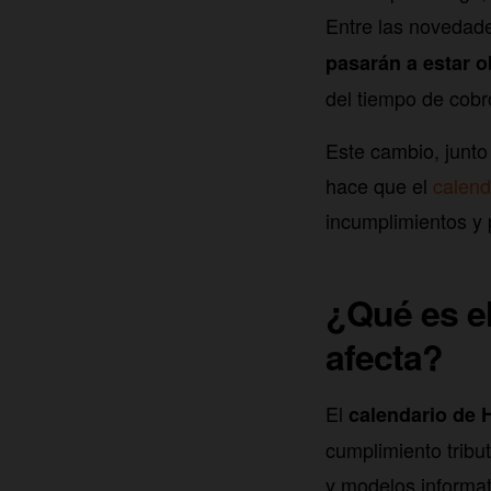
Entre las novedad
pasarán a estar o
del tiempo de cobr
Este cambio, junto
hace que el
calend
incumplimientos y 
¿Qué es el
afecta?
El
calendario de 
cumplimiento tribut
y modelos informat