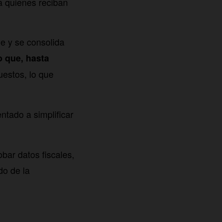
a quienes reciban
e y se consolida
o que, hasta
estos, lo que
entado a simplificar
bar datos fiscales,
do de la