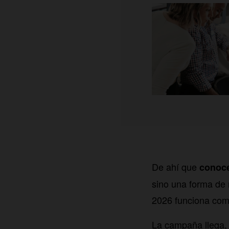
De ahí que
conoce
sino una forma de 
2026 funciona como
La campaña llega, 