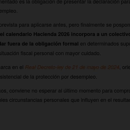
ntado es la obligación de presentar la declaración par
sempleo.
revista para aplicarse antes, pero finalmente se pospon
el calendario Hacienda 2026 incorpora a un colectiv
en determinados supu
ar fuera de la obligación formal
 situación fiscal personal con mayor cuidado.
arca en el
, ori
Real Decreto-ley de 21 de mayo de 2024
asistencial de la protección por desempleo.
cos, conviene no esperar al último momento para compro
les circunstancias personales que influyen en el resulta