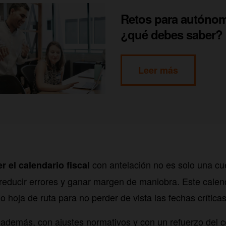
Retos para autónom
¿qué debes saber?
Leer más
con antelación no es solo una cu
r el calendario fiscal
reducir errores y ganar margen de maniobra. Este cale
 hoja de ruta para no perder de vista las fechas críticas
además, con ajustes normativos y con un refuerzo del co