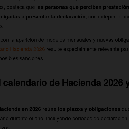
es, destaca que
las personas que perciban prestació
, con independenci
bligadas a presentar la declaración
o.
 con la aparición de modelos mensuales y nuevas obliga
ario Hacienda 2026
resulte especialmente relevante par
posibles sanciones.
 calendario de Hacienda 2026 y
que
Hacienda en 2026 reúne los plazos y obligaciones
ario durante el año, incluyendo periodos de declaración,
ivos.