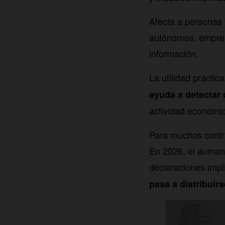
Afecta a personas 
autónomos, empres
información.
La utilidad práctic
ayuda a detectar
actividad económi
Para muchos contri
En 2026, el aument
declaraciones imp
pasa a distribuirs