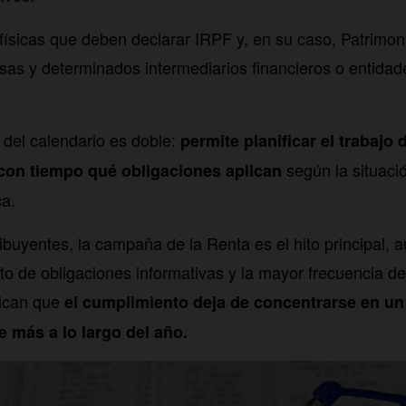
físicas que deben declarar IRPF y, en su caso, Patrimon
as y determinados intermediarios financieros o entida
a del calendario es doble:
permite planificar el trabajo
según la situació
 con tiempo qué obligaciones aplican
ca.
buyentes, la campaña de la Renta es el hito principal, a
o de obligaciones informativas y la mayor frecuencia d
lican que
el cumplimiento deja de concentrarse en un
e más a lo largo del año.