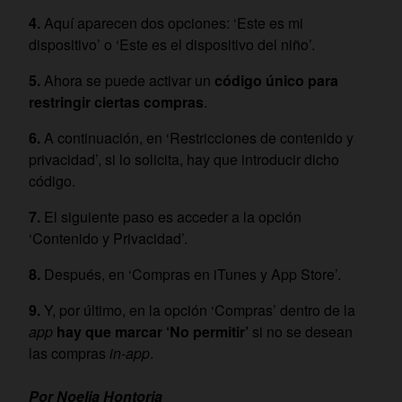
Aquí aparecen dos opciones: ‘Este es mi
dispositivo’ o ‘Este es el dispositivo del niño’.
Ahora se puede activar un
código único para
restringir ciertas compras
.
A continuación, en ‘Restricciones de contenido y
privacidad’, si lo solicita, hay que introducir dicho
código.
El siguiente paso es acceder a la opción
‘Contenido y Privacidad’.
Después, en ‘Compras en iTunes y App Store’.
Y, por último, en la opción ‘Compras’ dentro de la
app
hay que marcar ‘No permitir’
si no se desean
las compras
in-app
.
Por Noelia Hontoria