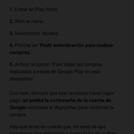
Entrar en Play Store.
Abrir el menú.
Seleccionar ‘Ajustes’.
Pinchar en ‘
Pedir autenticación para realizar
compras
’.
Activar la opción ‘Para todas las compras
realizadas a través de Google Play en este
dispositivo’.
Con esto, siempre que sea necesario hacer algún
pago,
se pedirá la contraseña de la cuenta de
Google
vinculada al dispositivo para confirmar la
compra.
Hay que tener en cuenta que, en caso de que
instalemos una aplicación o juego fuera de la Play