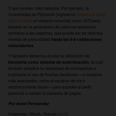
Y aún existen más métodos. Por ejemplo, la
Universidad de Plymouth (Inglaterra)
desarrolló hace
algún tiempo
un sistema conocido como GOTpass,
basado en la generación de patrones aleatorios
similares a las captchas, que puede ser de distintos
niveles de profundidad
hasta las 6-8 validaciones
redundantes
.
Y tampoco debemos olvidar la utilización de
biometría como sistema de autenticación
, la cual
también erradica la necesidad de contraseñas e
implicaría el uso de huellas dactilares —o modelos
más avanzados, como el escáner de iris o
reconocimiento facial— para acceder al perfil
personal o validar la pasarela de pagos.
Por Israel Fernández
Imágenes | iStock, Orange (
web
)