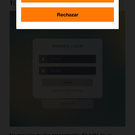
1: inicio de sesión tradicional
Rechazar
No requiere mucha presentación. Se trata de un