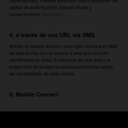
implementarlo. Puedes encontrar más información del
código de autenticación, tipo de cifrado y
consentimiento
desde aquí
.
4: a través de una URL vía SMS
Similar al método anterior, este
login
combina el SMS
de toda la vida con un enlace a web que sirve de
identificador en línea. El mensaje de este sms y la
propia web de acceso se puede personalizar según
las necesidades de cada cliente.
5: Mobile Connect