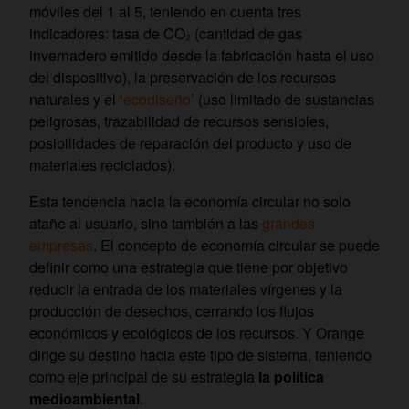
móviles del 1 al 5, teniendo en cuenta tres
indicadores: tasa de CO₂ (cantidad de gas
invernadero emitido desde la fabricación hasta el uso
del dispositivo), la preservación de los recursos
naturales y el ‘
ecodiseño
’ (uso limitado de sustancias
peligrosas, trazabilidad de recursos sensibles,
posibilidades de reparación del producto y uso de
materiales reciclados).
Esta tendencia hacia la economía circular no solo
atañe al usuario, sino también a las
grandes
empresas
. El concepto de economía circular se puede
definir como una estrategia que tiene por objetivo
reducir la entrada de los materiales vírgenes y la
producción de desechos, cerrando los flujos
económicos y ecológicos de los recursos. Y Orange
dirige su destino hacia este tipo de sistema, teniendo
como eje principal de su estrategia
la política
medioambiental
.