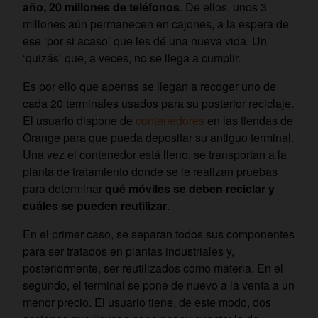
año, 20 millones de teléfonos
. De ellos, unos 3
millones aún permanecen en cajones, a la espera de
ese ‘por si acaso’ que les dé una nueva vida. Un
‘quizás’ que, a veces, no se llega a cumplir.
Es por ello que apenas se llegan a recoger uno de
cada 20 terminales usados para su posterior reciclaje.
El usuario dispone de
contenedores
en las tiendas de
Orange para que pueda depositar su antiguo terminal.
Una vez el contenedor está lleno, se transportan a la
planta de tratamiento donde se le realizan pruebas
para determinar
qué móviles se deben reciclar y
cuáles se pueden reutilizar
.
En el primer caso, se separan todos sus componentes
para ser tratados en plantas industriales y,
posteriormente, ser reutilizados como materia. En el
segundo, el terminal se pone de nuevo a la venta a un
menor precio. El usuario tiene, de este modo, dos