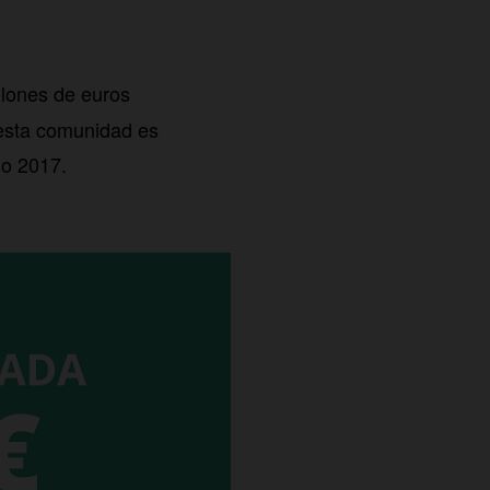
llones de euros
 esta comunidad es
ño 2017.