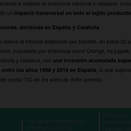
vamente a mejorar la economía nacional y catalana, incl
ndo un
impacto transversal en todo el tejido producti
ciones, decisivas en España y Cataluña
relieve el informe elaborado por Deloitte, en estos 20 a
iones, impulsado por empresas como Orange, ha jugado 
pañola y catalana, con
una inversión acumulada superi
, lo que supo
s entre los años 1998 y 2016 en España
 del sector TIC en los años de dicho periodo.