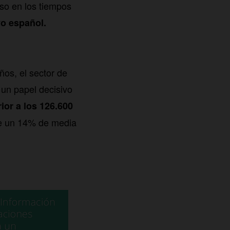
uso en los tiempos
vo español.
ños, el sector de
un papel decisivo
or a los 126.600
ne un 14% de media