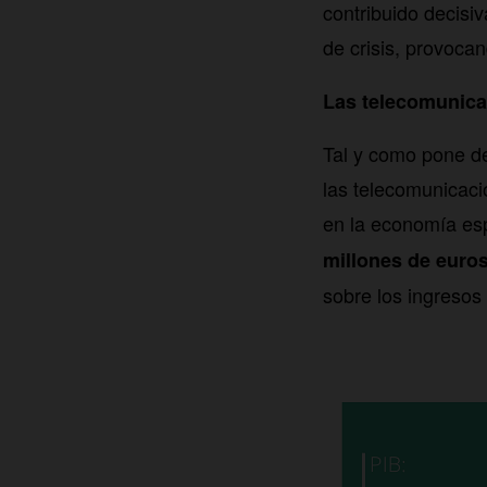
contribuido decisi
de crisis, provoca
Las telecomunica
Tal y como pone de 
las telecomunicac
en la economía es
millones de euro
sobre los ingresos