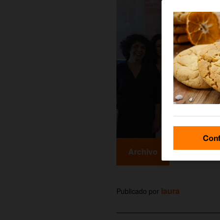
Conf
Archivo
laura
Publicado por