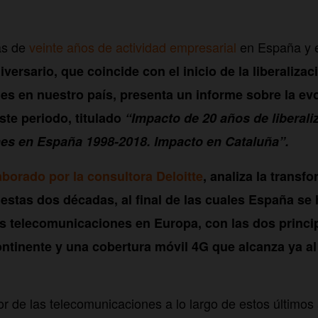
ás de
veinte años de actividad empresarial
en España y 
versario, que coincide con el inicio de la liberalizac
s en nuestro país, presenta un informe sobre la evo
ste periodo, titulado
“Impacto de 20 años de liberali
es en España 1998-2018. Impacto en Cataluña”.
aborado por la consultora Deloitte
, analiza la transf
 estas dos décadas, al final de las cuales España se
as telecomunicaciones en Europa, con las dos princi
continente y una cobertura móvil 4G que alcanza ya a
or de las telecomunicaciones a lo largo de estos últimos