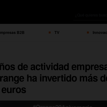
Buscar
por
mpresas B2B
TV
Innovac
ños de actividad empresa
range ha invertido más d
 euros