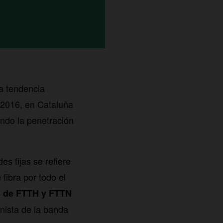
a tendencia
o 2016, en Cataluña
ando la penetración
es fijas se refiere
fibra por todo el
s de FTTH y FTTN
nista de la banda