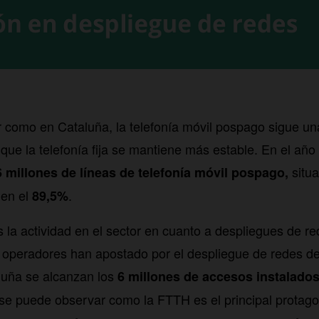
 como en Cataluña, la telefonía móvil pospago sigue un
 que la telefonía fija se mantiene más estable. En el añ
situ
6 millones de líneas de telefonía móvil pospago,
 en el
.
89,5%
 la actividad en el sector en cuanto a despliegues de red
 operadores han apostado por el despliegue de redes de 
aluña se alcanzan los
6 millones de accesos instalado
se puede observar como la FTTH es el principal protago