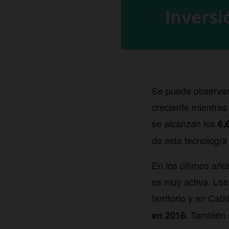
Se puede observar
creciente mientras
se alcanzan los
6,
de esta tecnología
En los últimos años
es muy activa. Los
territorio y en Cat
También 
en 2016.