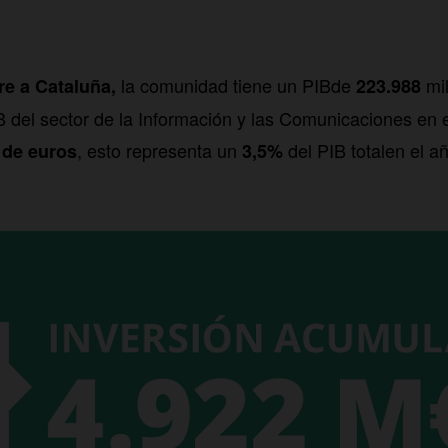
la comunidad tiene un PIBde
mi
re a Cataluña,
223.988
B del sector de la Información y las Comunicaciones en
, esto representa un
del PIB totalen el a
 de euros
3,5%