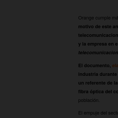
Orange cumple m
motivo de este ani
telecomunicacione
y la empresa en e
telecomunicacion
El documento,
el
industria durante
un referente de l
fibra óptica del 
población.
El empuje del sect