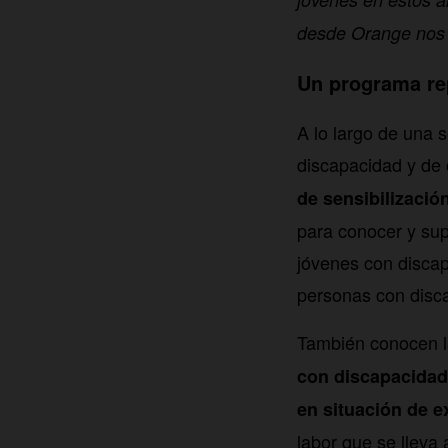
desde Orange nos 
Un programa rep
A lo largo de una 
discapacidad y de 
de sensibilizació
para conocer y supe
jóvenes con discap
personas con disca
También conocen l
con discapacidad
en situación de e
labor que se lleva