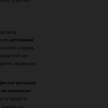
ad de la
izando
actividades
a comida a ciegas,
 Masterchef con
antes, dirigido por
jan con personas
 se encuentran
en a valorar la
y jóvenes con