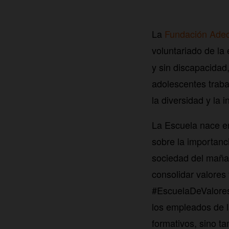
La
Fundación Ade
voluntariado de l
y sin discapacidad,
adolescentes traba
la diversidad y la 
La Escuela nace e
sobre la importanc
sociedad del mañan
consolidar valores 
#EscuelaDeValores 
los empleados de la
formativos, sino ta