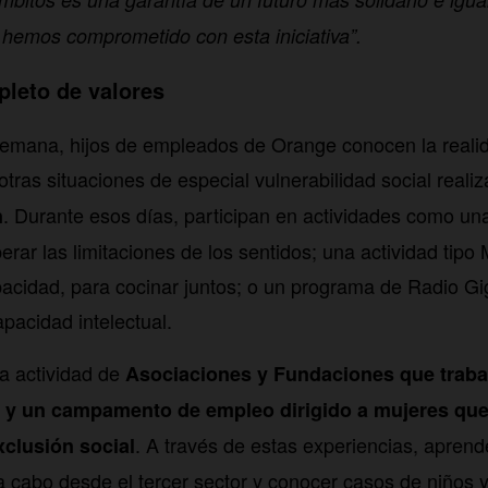
hemos comprometido con esta iniciativa”.
leto de valores
semana, hijos de empleados de Orange conocen la realid
otras situaciones de especial vulnerabilidad social real
. Durante esos días, participan en actividades como un
n
rar las limitaciones de los sentidos; una actividad tipo
acidad, para cocinar juntos; o un programa de Radio Gig
pacidad intelectual.
a actividad de
Asociaciones y Fundaciones que traba
 y un campamento de empleo dirigido a mujeres que
. A través de estas experiencias, aprend
xclusión social
 a cabo desde el tercer sector y conocer casos de niños 