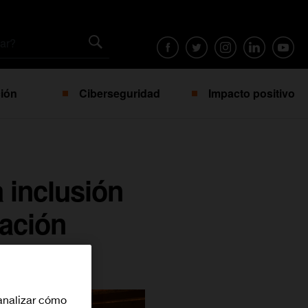
ión
Ciberseguridad
Impacto positivo
a inclusión
dación
analizar cómo