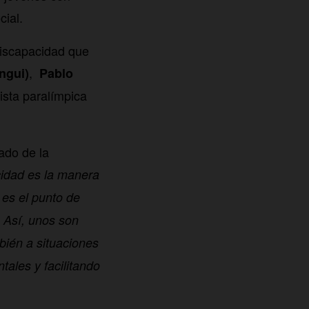
cial.
discapacidad que
,
ngui)
Pablo
ista paralímpica
iado de la
acidad es la manera
 es el punto de
 Así, unos son
bién a situaciones
ales y facilitando