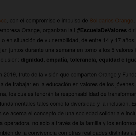
cco
, con el compromiso e impulso de
Solidarios Orange
,
a empresa Orange, organizan la
dir
I #EscuelaDeValores
 o en situación de vulnerabilidad, de entre 14 y 17 años
jan juntos durante una semana en torno a los 5 valores
inclusión:
dignidad, empatía, tolerancia, equidad e igu
n 2019, fruto de la visión que comparten Orange y Fun
ia de trabajar en la educación en valores de los jóvenes
a, los cuales tendrán la responsabilidad de transformar
fundamentales tales como la diversidad y la inclusión. E
se acerca el concepto de una sociedad solidaria e inclus
 operadora, no solo a través de la familia y los entorno
mbién de la convivencia con otras realidades distintas a 