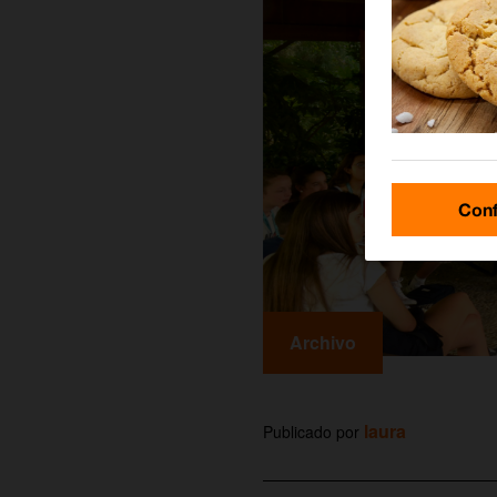
Conf
Archivo
laura
Publicado por