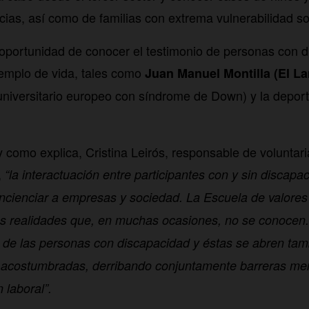
as, así como de familias con extrema vulnerabilidad so
oportunidad de conocer el testimonio de personas con 
jemplo de vida, tales como
Juan Manuel Montilla (El La
universitario europeo con síndrome de Down) y la deport
y como explica, Cristina Leirós, responsable de voluntar
,
“la interactuación entre participantes con y sin discap
ncienciar a empresas y sociedad. La Escuela de valores
s realidades que, en muchas ocasiones, no se conocen.
to de las personas con discapacidad y éstas se abren tam
 acostumbradas, derribando conjuntamente barreras ment
 laboral”.