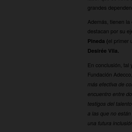
grandes dependenci
Además, tienen la 
destacan por su e
el primer 
Pineda (
Desirée Vila.
En conclusión, tal 
Fundación Adecco
más efectiva de co
encuentro entre do
testigos del talen
a las que no están
una futura inclusión