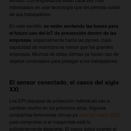
sentido. Los empresarios están cada vez más
interesados en usar tecnología que les permita cuidar
de sus trabajadores.
En este sentido,
se están sentando las bases para
el futuro uso del IoT de prevención dentro de las
empresas
, especialmente hacia las pymes, cuya
capacidad de maniobra es menor que las grandes
empresas. Muchas de estas últimas ya hacen uso de
objetos conectados para proteger a los trabajadores.
El sensor conectado, el casco del siglo
XXI
Los EPI (equipos de protección individual) van a
cambiar mucho en los próximos años. Algunas
compañías ferroviarias chinas ya
usan un casco EEG
para comprobar si el maquinista está lo
suficientemente despierto. El casco avisa cuando el