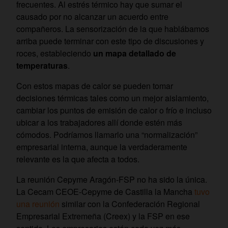
frecuentes. Al estrés térmico hay que sumar el
causado por no alcanzar un acuerdo entre
compañeros. La sensorización de la que hablábamos
arriba puede terminar con este tipo de discusiones y
roces, estableciendo
un mapa detallado de
temperaturas
.
Con estos mapas de calor se pueden tomar
decisiones térmicas tales como un mejor aislamiento,
cambiar los puntos de emisión de calor o frío e incluso
ubicar a los trabajadores allí donde estén más
cómodos. Podríamos llamarlo una “normalización”
empresarial interna, aunque la verdaderamente
relevante es la que afecta a todos.
La reunión Cepyme Aragón-FSP no ha sido la única.
La Cecam CEOE-Cepyme de Castilla la Mancha
tuvo
una reunión
similar con la Confederación Regional
Empresarial Extremeña (Creex) y la FSP en ese