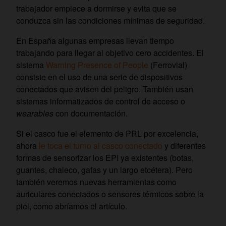
trabajador empiece a dormirse y evita que se
conduzca sin las condiciones mínimas de seguridad.
En España algunas empresas llevan tiempo
trabajando para llegar al objetivo cero accidentes. El
sistema
Warning Presence of People
(Ferrovial)
consiste en el uso de una serie de dispositivos
conectados que avisen del peligro. También usan
sistemas informatizados de control de acceso o
wearables
con documentación.
Si el casco fue el elemento de PRL por excelencia,
ahora
le toca el turno al casco conectado
y diferentes
formas de sensorizar los EPI ya existentes (botas,
guantes, chaleco, gafas y un largo etcétera). Pero
también veremos nuevas herramientas como
auriculares conectados o sensores térmicos sobre la
piel, como abríamos el artículo.