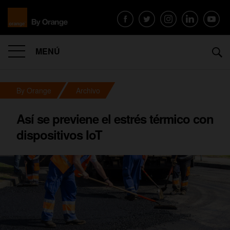
MENÚ
By Orange
Archivo
Así se previene el estrés térmico con
dispositivos IoT