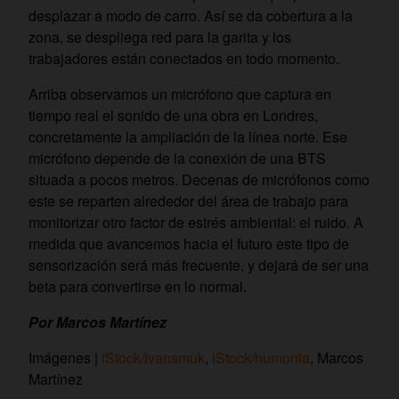
desplazar a modo de carro. Así se da cobertura a la
zona, se despliega red para la garita y los
trabajadores están conectados en todo momento.
Arriba observamos un micrófono que captura en
tiempo real el sonido de una obra en Londres,
concretamente la ampliación de la línea norte. Ese
micrófono depende de la conexión de una BTS
situada a pocos metros. Decenas de micrófonos como
este se reparten alrededor del área de trabajo para
monitorizar otro factor de estrés ambiental: el ruido. A
medida que avancemos hacia el futuro este tipo de
sensorización será más frecuente, y dejará de ser una
beta para convertirse en lo normal.
Por Marcos Martínez
Imágenes |
iStock/ivansmuk
,
iStock/humonia
, Marcos
Martínez