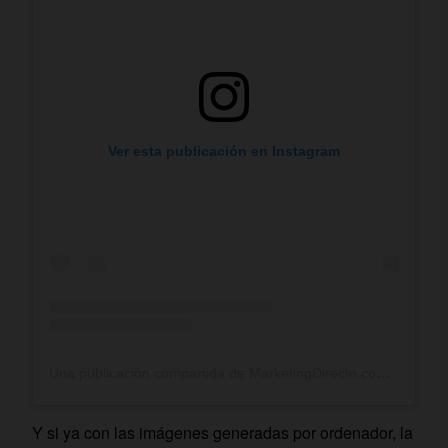
Ver esta publicación en Instagram
Una publicación compartida de MarketingDirecto.com (@mkdirecto)
Y si ya con las imágenes generadas por ordenador, la