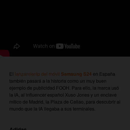
El
lanzamiento del móvil
Samsung S24
en España
también pasará a la historia como un muy buen
ejemplo de publicidad FOOH. Para ello, la marca usó
la IA, al influencer español Xuso Jones y un enclave
mítico de Madrid, la Plaza de Callao, para descubrir al
mundo que la IA llegaba a sus terminales.
Adidas