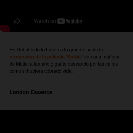
En Dubai todo lo hacen a lo grande, hasta la
promoción de la película ‘Barbie’
con una muñeca
de Mattel a tamaño gigante paseando por las calles
como si hubiera cobrado vida.
London Essence