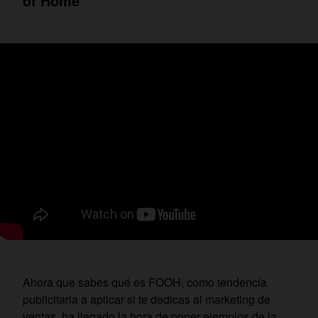
of Home
Ahora que sabes qué es FOOH, como tendencia
publicitaria a aplicar si te dedicas al marketing de
ventas, ha llegado la hora de poner ejemplos de la