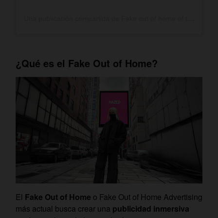
Una publicación compartida de Fake out of home of the day (@fooh_of_the_day)
¿Qué es el Fake Out of Home?
El
Fake Out of Home
o Fake Out of Home Advertising
más actual busca crear una
publicidad inmersiva