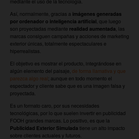
mediante el uso de la tecnología.
Así, normalmente, gracias a
imágenes generadas
por ordenador o inteligencia artificial
, que luego
son proyectadas mediante
realidad aumentada
, las
marcas consiguen campañas y acciones de marketing
exterior únicas, totalmente espectaculares e
hiperrealistas.
El objetivo es mostrar el producto, integrándose en
algún elemento del paisaje,
de forma llamativa y que
parezca algo real
; aunque en todo momento el
espectador y cliente sabe que es una imagen falsa y
proyectada.
Es un formato caro, por sus necesidades
tecnológicas, por lo que suelen invertir en publicidad
FOOH grandes marcas. Lo positivo, es que la
Publicidad Exterior Simulada
tiene un alto impacto
sobre clientes actuales y futuros.