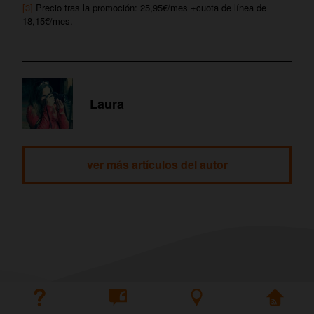
[3]
Precio tras la promoción: 25,95€/mes +cuota de línea de
18,15€/mes.
Laura
ver más artículos del autor