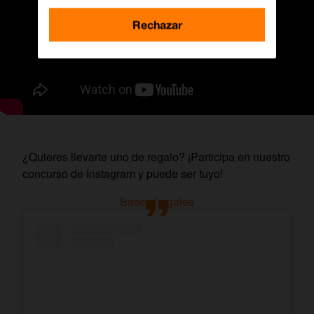
Rechazar
¿Quieres llevarte uno de regalo? ¡Participa en nuestro
concurso de Instagram y puede ser tuyo!
Bases Legales