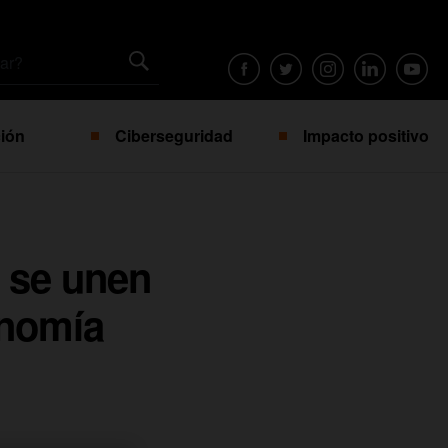
ión
Ciberseguridad
Impacto positivo
I se unen
onomía