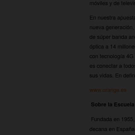
móviles y de televi
En nuestra apuesta
nueva generación,
de súper banda anc
óptica a 14 millon
con tecnología 4G 
es conectar a todo
sus vidas. En defi
www.orange.es
Sobre la Escuela
Fundada en 1955, 
decana en España y