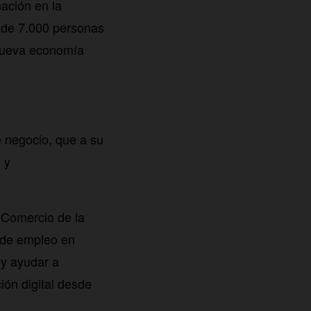
mación en la
a de 7.000 personas
 nueva economía
 negocio, que a su
 y
 Comercio de la
 de empleo en
 y ayudar a
ión digital desde