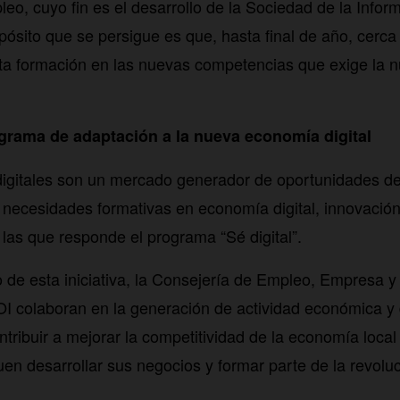
eo, cuyo fin es el desarrollo de la Sociedad de la Infor
ósito que se persigue es que, hasta final de año, cerc
sta formación en las nuevas competencias que exige la
ograma de adaptación a la nueva economía digital
digitales son un mercado generador de oportunidades de
necesidades formativas en economía digital, innovación
las que responde el programa “Sé digital”.
 de esta iniciativa, la Consejería de Empleo, Empresa y
OI colaboran en la generación de actividad económica y
ntribuir a mejorar la competitividad de la economía local
en desarrollar sus negocios y formar parte de la revoluc