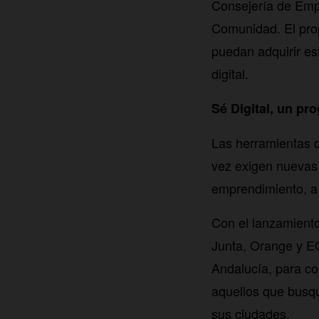
Consejería de Empl
Comunidad. El prop
puedan adquirir e
digital.
Sé Digital, un pr
Las herramientas 
vez exigen nuevas 
emprendimiento, a 
Con el lanzamiento
Junta, Orange y E
Andalucía, para co
aquellos que busqu
sus ciudades.