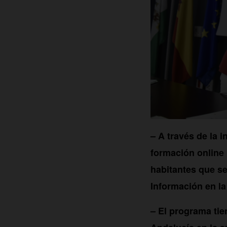
– A través de la 
formación online
habitantes que se 
Información en l
– El programa tie