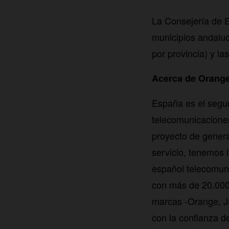
La Consejería de E
municipios andaluc
por provincia) y l
Acerca de Orang
España es el segu
telecomunicacione
proyecto de genera
servicio, tenemos 
español telecomuni
con más de 20.000 
marcas -Orange, J
con la confianza de