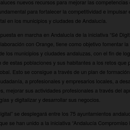
luces nuevos recursos para mejorar las competencias d
undamental para fortalecer la competitividad e impulsar 
ital en los municipios y ciudades de Andalucía.
puesta en marcha en Andalucía de la iniciativa “Sé Digi
olaboración con Orange, tiene como objetivo fomentar la
de los municipios y ciudades andaluzas, con el fin de log
n de estas poblaciones y sus habitantes a los retos que 
obal. Esto se consigue a través de un plan de formación 
iudadanía, a profesionales y empresarios locales, a desa
les, mejorar sus actividades profesionales a través del 
ías y digitalizar y desarrollar sus negocios.
igital” se desplegará entre los 75 ayuntamientos andal
que se han unido a la iniciativa “Andalucía Compromiso D