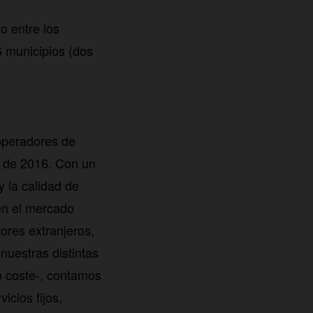
o entre los
6 municipios (dos
operadores de
o de 2016. Con un
 la calidad de
 en el mercado
ores extranjeros,
nuestras distintas
 coste-, contamos
icios fijos,