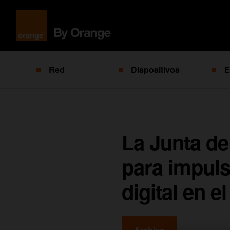
Red
Dispositivos
E
La Junta de
para impuls
digital en e