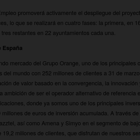
mpleo promoverá activamente el despliegue del proyect
es, lo que se realizará en cuatro fases: la primera, en 1
as tres restantes en 22 ayuntamientos cada una.
e España
ndo mercado del Grupo Orange, uno de los principales 
s del mundo con 252 millones de clientes a 31 de marz
ción de valor basado en la convergencia, la innovación y
la ambición de ser el operador alternativo de referencia
caciones, donde ya somos uno de los principales invers
millones de euros de inversión acumulada. A través de 
azztel, así como Amena y Simyo en el segmento de bajo
 19,2 millones de clientes, que disfrutan de nuestros serv