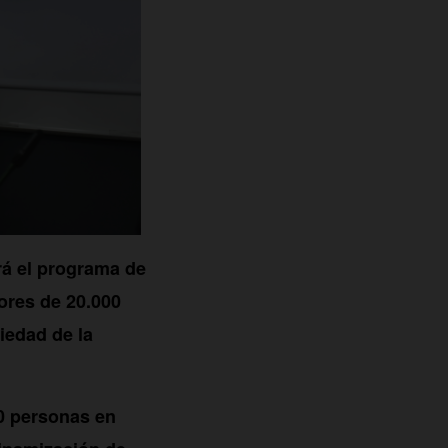
rá el programa de
ores de 20.000
ciedad de la
00 personas en