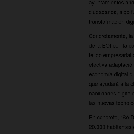
ayuntamientos anda
ciudadanos, algo f
transformación dig
Concretamente, la 
de la EOI con la c
tejido empresarial 
efectiva adaptació
economía digital gl
que ayudará a la c
habilidades digita
las nuevas tecnolog
En concreto, “Sé D
20.000 habitantes 