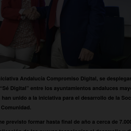
iniciativa Andalucía Compromiso Digital, se desplega
 “Sé Digital” entre los ayuntamientos andaluces may
han unido a la iniciativa para el desarrollo de la So
a Comunidad.
ne previsto formar hasta final de año a cerca de 7.0