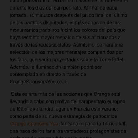
balón podrán influir en la iluminación de la Torre Eiffel
durante los días del campeonato. Al final de cada
jornada, 10 minutos después del pitido final del último
de los partidos disputados, el más conocido de los
monumentos parisinos lucirá los colores del país que
haya recibido mayor respaldo de sus aficionados a
través de las redes sociales. Asimismo, se hará una
selección de los mejores mensajes compartidos por
los fans, que serán proyectados sobre la Torre Eiffel.
Además, la iluminación también podrá ser
contemplada en directo a través de
OrangeSponsorsYou.com.
Esta es una más de las acciones que Orange está
llevando a cabo con motivo del campeonato europeo
de fútbol que tendrá lugar en Francia este verano,
como parte de su nueva estrategia de patrocinios
Orange Sponsors You
, lanzada el pasado 14 de abril,
que hace de los fans los verdaderos protagonistas de