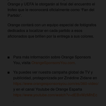
Orange y UEFA le otorgarán al final del encuentro el
trofeo que le reconocerá oficialmente como “Fan del
Partido”.
Orange contará con un equipo especial de fotógrafos
dedicados a localizar en cada partido a esos
aficionados que brillen por la entrega a sus colores.
Para más información sobre Orange Sponsors
You, visita
OrangeSponsorsYou.com
.
Ya puedes ver nuestra campaña global de TV y
publicidad, protagonizada por Zinédine Zidane en
https://www.orangesponsorsyou.com/es/360-video/
y en el canal Youtube de Orange España
https://www.youtube.com/watch?v=dEBxWzMlhEc
.