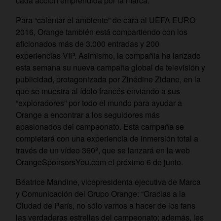
cada acción emprendida por la marca.
Para “calentar el ambiente” de cara al UEFA EURO
2016, Orange también está compartiendo con los
aficionados más de 3.000 entradas y 200
experiencias VIP. Asimismo, la compañía ha lanzado
esta semana su nueva campaña global de televisión y
publicidad, protagonizada por Zinédine Zidane, en la
que se muestra al ídolo francés enviando a sus
“exploradores” por todo el mundo para ayudar a
Orange a encontrar a los seguidores más
apasionados del campeonato. Esta campaña se
completará con una experiencia de inmersión total a
través de un vídeo 360º, que se lanzará en la web
OrangeSponsorsYou.com el próximo 6 de junio.
Béatrice Mandine, vicepresidenta ejecutiva de Marca
y Comunicación del Grupo Orange: “Gracias a la
Ciudad de París, no sólo vamos a hacer de los fans
las verdaderas estrellas del campeonato; además, les