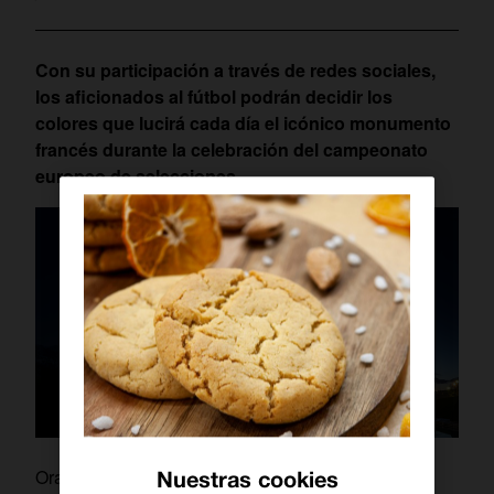
Con su participación a través de redes sociales,
los aficionados al fútbol podrán decidir los
colores que lucirá cada día el icónico monumento
francés durante la celebración del campeonato
europeo de selecciones.
Orange en calidad de Patrocinador Oficial y
Nuestras cookies