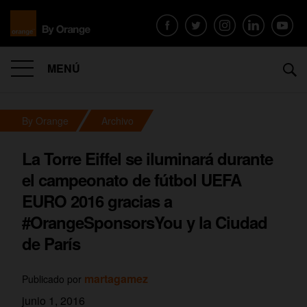
MENÚ
By Orange
Archivo
La Torre Eiffel se iluminará durante
el campeonato de fútbol UEFA
EURO 2016 gracias a
#OrangeSponsorsYou y la Ciudad
de París
martagamez
Publicado por
junio 1, 2016