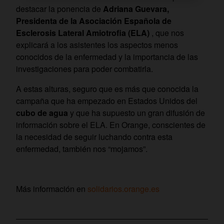
destacar la ponencia de
Adriana Guevara,
Presidenta de la Asociación Española de
Esclerosis Lateral Amiotrofia (ELA)
, que nos
explicará a los asistentes los aspectos menos
conocidos de la enfermedad y la importancia de las
investigaciones para poder combatirla.
A estas alturas, seguro que es más que conocida la
campaña que ha empezado en Estados Unidos del
cubo de agua
y que ha supuesto un gran difusión de
información sobre el ELA. En Orange, conscientes de
la necesidad de seguir luchando contra esta
enfermedad, también nos “mojamos”.
Más información en
solidarios.orange.es