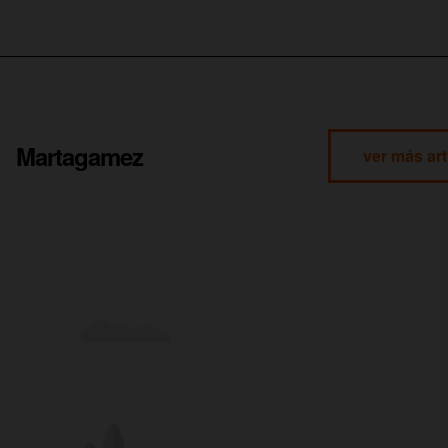
Martagamez
ver más art