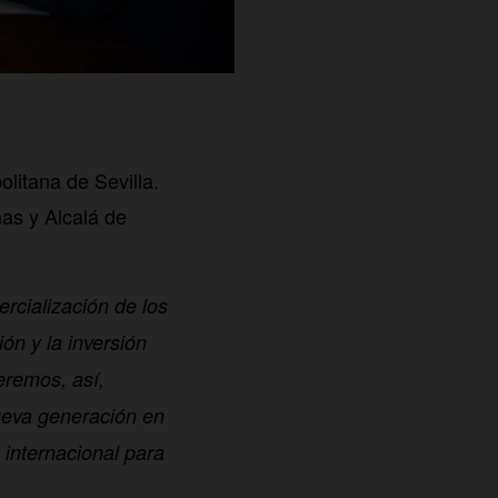
litana de Sevilla.
as y Alcalá de
rcialización de los
ón y la inversión
eremos, así,
nueva generación en
 internacional para