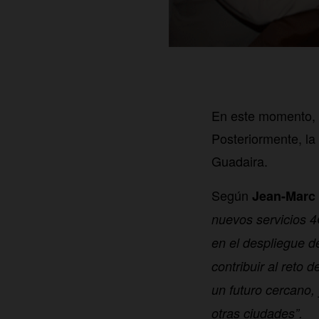
En este momento, O
Posteriormente, la
Guadaira.
Según
Jean-Marc 
nuevos servicios 4
en el despliegue d
contribuir al reto 
un futuro cercano, 
otras ciudades”.