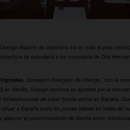
range dispone de cobertura 4G en todo el área metropo
 cobertura se extenderá a los municipios de Dos Herman
, Consejero Delegado de Orange,
Vignolles
“con la come
G en Sevilla, Orange confirma su apuesta por la innovaci
e infraestructuras de súper banda ancha en España. Qu
de situar a España entre los países líderes en redes de 
y afianzar el posicionamiento de Sevilla como referencia