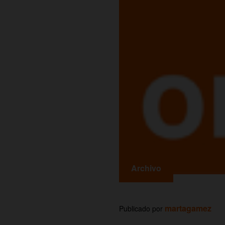
Archivo
martagamez
Publicado por