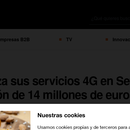
Buscar
por
mpresas B2B
TV
Innovac
a sus servicios 4G en Se
ón de 14 millones de eur
Nuestras cookies
Usamos cookies propias y de terceros para 