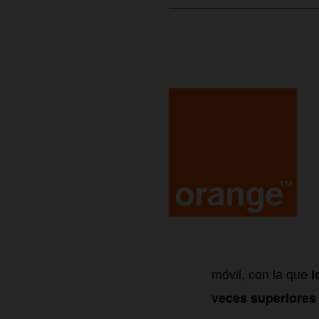
móvil, con la que
l
veces superiores 