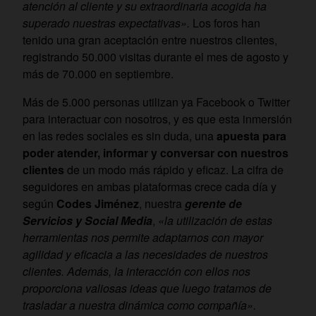
atención al cliente y su extraordinaria acogida ha
superado nuestras expectativas».
Los foros han
tenido una gran aceptación entre nuestros clientes,
registrando 50.000 visitas durante el mes de agosto y
más de 70.000 en septiembre.
Más de 5.000 personas utilizan ya Facebook o Twitter
para interactuar con nosotros, y es que esta inmersión
en las redes sociales es sin duda, una
apuesta para
poder atender, informar y conversar con nuestros
clientes
de un modo más rápido y eficaz. La cifra de
seguidores en ambas plataformas crece cada día y
según
Codes Jiménez
, nuestra
gerente de
Servicios y Social Media
,
«la utilización de estas
herramientas nos permite adaptarnos con mayor
agilidad y eficacia a las necesidades de nuestros
clientes. Además, la interacción con ellos nos
proporciona valiosas ideas que luego tratamos de
trasladar a nuestra dinámica como compañía».