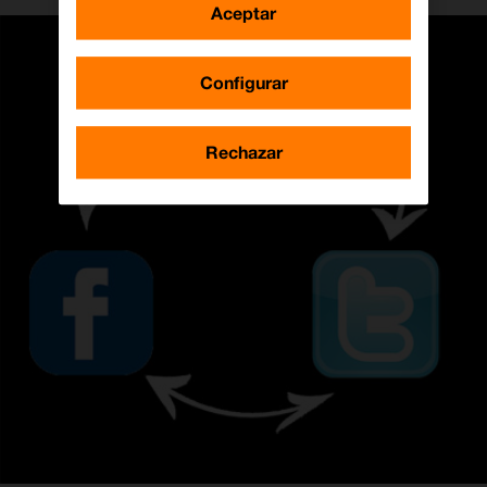
Aceptar
Configurar
Rechazar