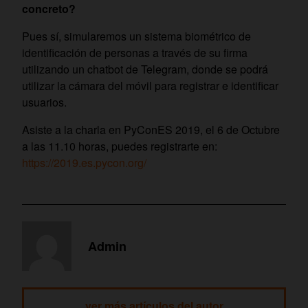
concreto?
Pues sí, simularemos un sistema biométrico de
identificación de personas a través de su firma
utilizando un chatbot de Telegram, donde se podrá
utilizar la cámara del móvil para registrar e identificar
usuarios.
Asiste a la charla en PyConES 2019, el 6 de Octubre
a las 11.10 horas, puedes registrarte en:
https://2019.es.pycon.org/
Admin
ver más artículos del autor