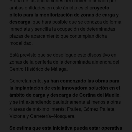
Y una de las aplicaciones del convenio firmado por
ambas entidades en este ámbito es el p
royecto
piloto para la monitorización de zonas de carga y
descarga
, que hará posible que se conozca de forma
inmediata y sencilla la ocupación de determinadas
plazas de aparcamiento que contemplan dicha
modalidad.
Está previsto que se despliegue este dispositivo en
zonas de la periferia de la denominada almendra del
Centro Histórico de Málaga.
Concretamente,
ya han comenzado las obras para
la implantación de esta innovadora solución en el
ámbito de carga y descarga de Cortina del Muelle
,
y se irá extendiendo paulatinamente al menos a otras
4 áreas de máximo interés: Frailes, Gómez Pallete,
Victoria y Carretería–Nosquera.
Se estima que esta iniciativa pueda estar operativa