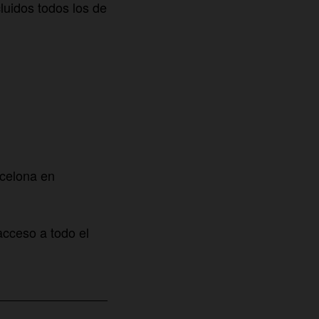
cluidos todos los de
rcelona en
acceso a todo el