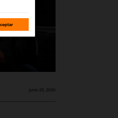
ceptar
junio 25, 2020