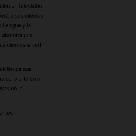
sión en televisión
erá a sus clientes
 League y la
a abonará una
s clientes a partir
sición de sus
e convierte en el
ivas en la
ientes