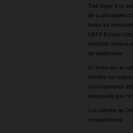
Tras llegar a un ac
de la principales 
todos los encuent
UEFA Europa Leagu
cantidad cercana a 
de septiembre.
En línea con su es
clientes los mejor
único operador alte
temporada que com
Los clientes de Or
competiciones: