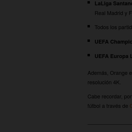
LaLiga Santan
Real Madrid y 
Todos los parti
UEFA Champio
UEFA Europa 
Además, Orange emi
resolución 4K.
Cabe recordar, por
fútbol a través de