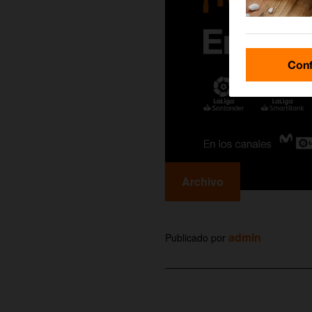
Conf
Archivo
admin
Publicado por