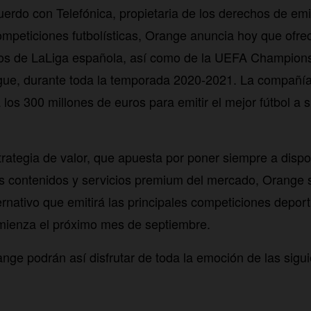
uerdo con Telefónica, propietaria de los derechos de emi
competiciones futbolísticas, Orange anuncia hoy que ofrec
ros de LaLiga española, así como de la UEFA Champions
e, durante toda la temporada 2020-2021. La compañí
los 300 millones de euros para emitir el mejor fútbol a su
trategia de valor, que apuesta por poner siempre a dispo
es contenidos y servicios premium del mercado, Orange s
rnativo que emitirá las principales competiciones deport
ienza el próximo mes de septiembre.
ange podrán así disfrutar de toda la emoción de las sigu