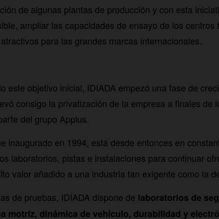
ación de algunas plantas de producción y con esta iniciat
sible, ampliar las capacidades de ensayo de los centros 
 atractivos para las grandes marcas internacionales.
 este objetivo inicial, IDIADA empezó una fase de crec
levó consigo la privatización de la empresa a finales de 
arte del grupo Applus.
ue inaugurado en 1994, está desde entonces en constant
s laboratorios, pistas e instalaciones para continuar ofr
lto valor añadido a una industria tan exigente como la de
tas de pruebas, IDIADA dispone de
laboratorios de se
nea motriz, dinámica de vehículo, durabilidad y electr