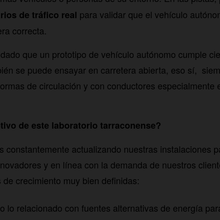
para validar que el vehículo autón
ios de tráfico real
ra correcta.
idado que un prototipo de vehículo autónomo cumple cie
ién se puede ensayar en carretera abierta, eso sí, sie
normas de circulación y con conductores especialmente
etivo de este laboratorio tarraconense?
 constantemente actualizando nuestras instalaciones p
innovadores y en línea con la demanda de nuestros clien
de crecimiento muy bien definidas:
o lo relacionado con fuentes alternativas de energía par