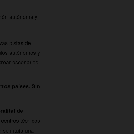
cción autónoma y
vas pistas de
ulos autónomos y
crear escenarios
tros países. Sin
alitat de
 centros técnicos
 se intuía una