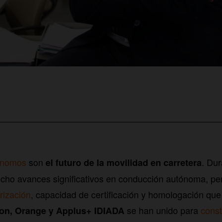
ónomos
son
. Dur
el futuro de la movilidad en carretera
cho avances significativos en conducción autónoma, pe
rización
, capacidad de certificación y homologación que 
se han unido para
const
on, Orange y Applus+ IDIADA