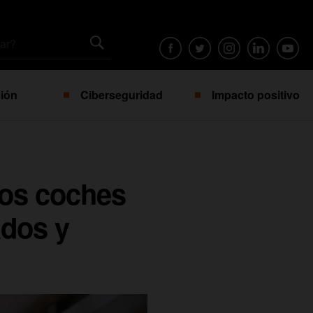
ión
Ciberseguridad
Impacto positivo
Los coches
ados y