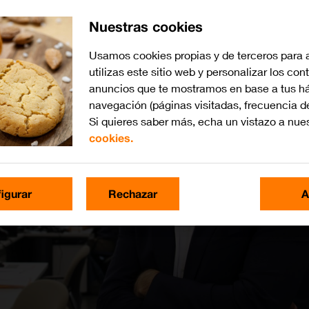
Nuestras cookies
Usamos cookies propias y de terceros para 
utilizas este sitio web y personalizar los con
anuncios que te mostramos en base a tus há
navegación (páginas visitadas, frecuencia d
Si quieres saber más, echa un vistazo a nue
cookies.
igurar
Rechazar
A