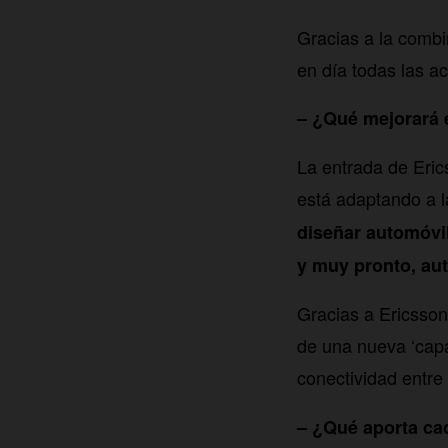
Gracias a la combi
en día todas las a
– ¿Qué mejorará e
La entrada de Eric
está adaptando a l
diseñar automóvi
y muy pronto, a
Gracias a Ericsson
de una nueva ‘capa
conectividad entre 
– ¿Qué aporta ca