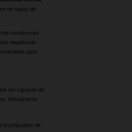
omo es capaz de
rtas condiciones
mpre respetando
 entrenados para
ara ser capaces de
tes. Actualmente
a la propulsión de