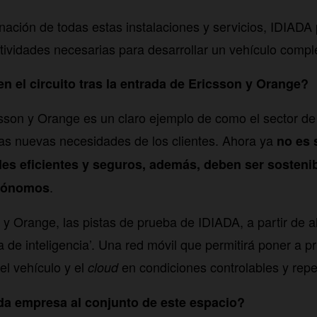
nación de todas estas instalaciones y servicios, IDIADA
ctividades necesarias para desarrollar un vehículo compl
n el circuito tras la entrada de Ericsson y Orange?
sson y Orange es un claro ejemplo de como el sector de
as nuevas necesidades de los clientes. Ahora ya
no es 
les eficientes y seguros, además, deben ser sosteni
.
utónomos
 y Orange, las pistas de prueba de IDIADA, a partir de 
 de inteligencia’. Una red móvil que permitirá poner a p
el vehículo y el
en condiciones controlables y repet
cloud
da empresa al conjunto de este espacio?