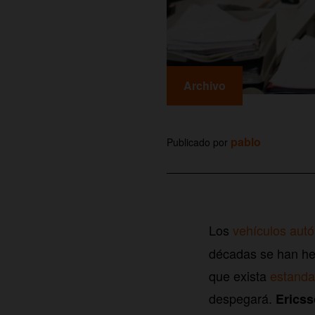
Archivo
pablo
Publicado por
Los
vehículos aut
décadas se han he
que exista
estanda
despegará.
Ericss