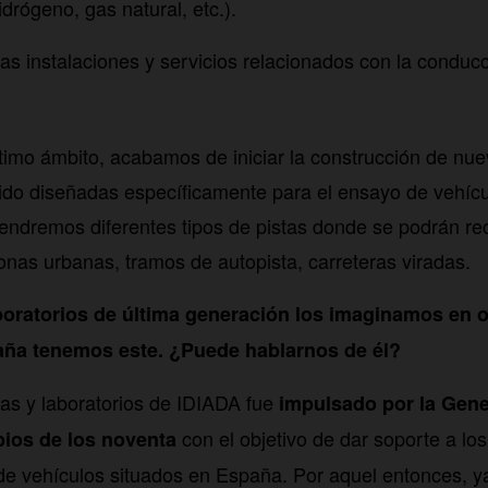
idrógeno, gas natural, etc.).
 las instalaciones y servicios relacionados con la condu
timo ámbito, acabamos de iniciar la construcción de nue
ido diseñadas específicamente para el ensayo de vehíc
endremos diferentes tipos de pistas donde se podrán re
zonas urbanas, tramos de autopista, carreteras viradas.
boratorios de última generación los imaginamos en o
ña tenemos este. ¿Puede hablarnos de él?
tas y laboratorios de IDIADA fue
impulsado por la Gener
con el objetivo de dar soporte a los
pios de los noventa
 de vehículos situados en España. Por aquel entonces, ya