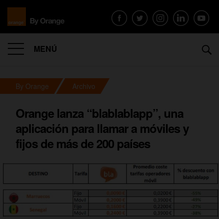
MENÚ
By Orange
Archivo
Orange lanza “blablablapp”, una
aplicación para llamar a móviles y
fijos de más de 200 países