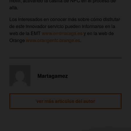
móvil, activando la casilla de NFC en el proceso de
alta.
Los interesados en conocer más sobre cómo disfrutar
de este innovador servicio pueden informarse en la
web de la EMT
www.emtmalaga.es
y en la web de
Orange
www.orangenfc.orange.es
.
Martagamez
ver más artículos del autor