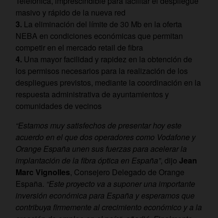
Telefónica, imprescindible para facilitar el despliegue
masivo y rápido de la nueva red
3.
La eliminación del límite de 30 Mb en la oferta
NEBA en condiciones económicas que permitan
competir en el mercado retail de fibra
4.
Una mayor facilidad y rapidez en la obtención de
los permisos necesarios para la realización de los
despliegues previstos, mediante la coordinación en la
respuesta administrativa de ayuntamientos y
comunidades de vecinos
“Estamos muy satisfechos de presentar hoy este
acuerdo en el que dos operadores como Vodafone y
Orange España unen sus fuerzas para acelerar la
implantación de la fibra óptica en España”
, dijo
Jean
Marc Vignolles
, Consejero Delegado de Orange
España.
“Este proyecto va a suponer una importante
inversión económica para España y esperamos que
contribuya firmemente al crecimiento económico y a la