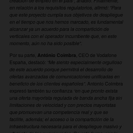
creación de empleo en el país“, añadió. Finalmente,
en relación a los requisitos regulatorios, afirmó: ”Para
que este proyecto cumpla sus objetivos de despliegue
en el tiempo que nos hemos marcado, es fundamental
alcanzar ya un acuerdo para la compartición de
verticales con el operador incumbente que, en este
momento, aún no ha sido posible”.
Por su parte,
António Coimbra
, CEO de Vodafone
España, destacó:
“Me siento especialmente orgulloso
de este acuerdo porque permitirá el desarrollo de
ofertas avanzadas de comunicaciones unificadas en
beneficio de los clientes españoles”.
Antonio Coimbra
expresó también su confianza
“en que pronto exista
una oferta mayorista regulada de banda ancha fija sin
limitaciones de velocidad y con precios mayoristas
que promuevan una competencia real y que se
facilite, además; el acceso o la compartición de la
infraestructura necesaria para el despliegue masivo y