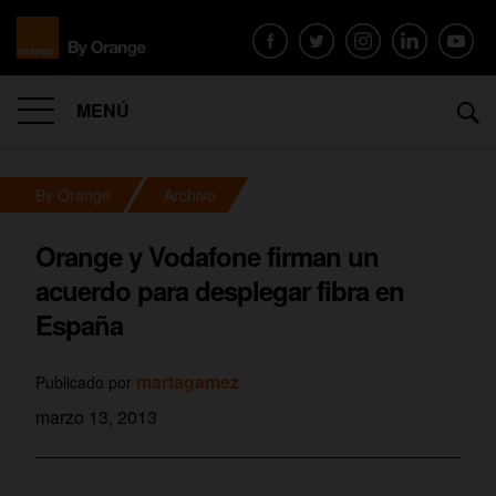
MENÚ
By Orange
Archivo
Orange y Vodafone firman un
acuerdo para desplegar fibra en
España
martagamez
Publicado por
marzo 13, 2013