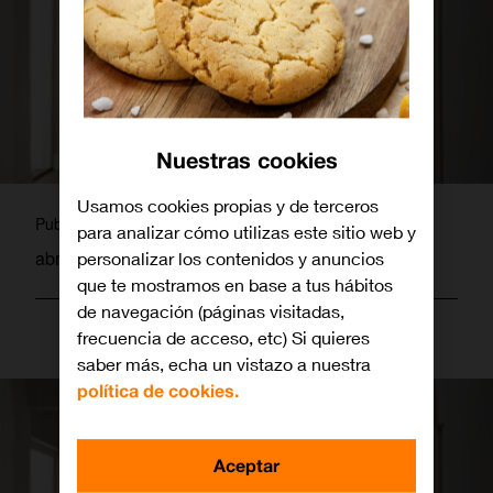
Nuestras cookies
Usamos cookies propias y de terceros
martagamez
Publicado por
para analizar cómo utilizas este sitio web y
abril 8, 2013
personalizar los contenidos y anuncios
que te mostramos en base a tus hábitos
de navegación (páginas visitadas,
frecuencia de acceso, etc) Si quieres
saber más, echa un vistazo a nuestra
política de cookies.
Aceptar