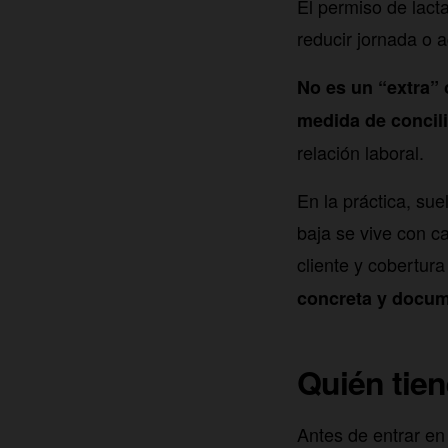
El permiso de lact
reducir jornada o 
No es un “extra” 
medida de concil
relación laboral.
En la práctica, sue
baja se vive con c
cliente y cobertur
concreta y docum
Quién tien
Antes de entrar en