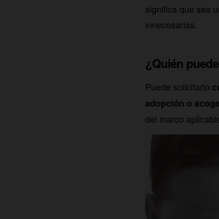
significa que sea 
innecesarias.
¿Quién puede s
Puede solicitarlo
c
adopción o acog
del marco aplicabl