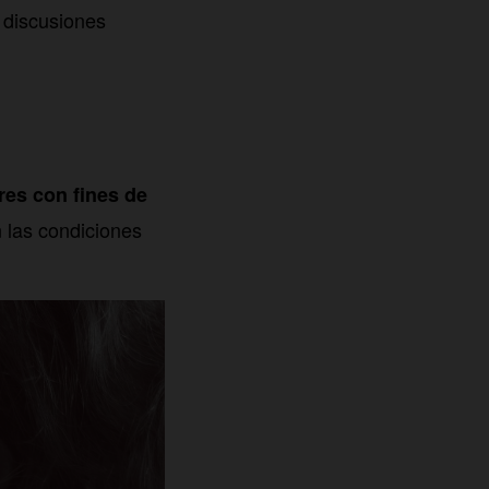
y discusiones
res con fines de
n las condiciones