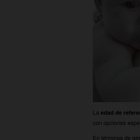
La
edad de referen
con opciones espec
En términos de ges