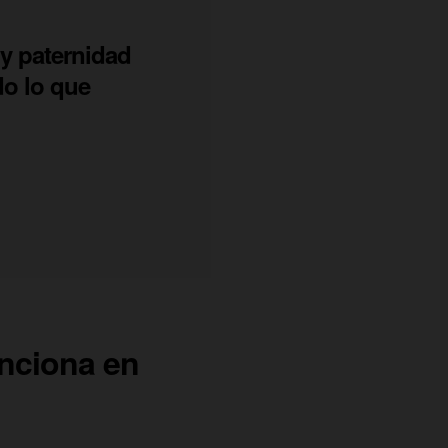
y paternidad
do lo que
unciona en