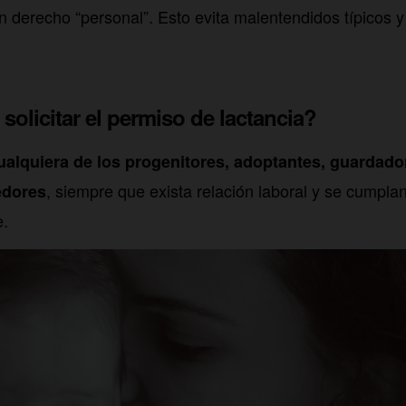
un derecho “personal”. Esto evita malentendidos típicos 
olicitar el permiso de lactancia?
ualquiera de los progenitores, adoptantes, guardado
, siempre que exista relación laboral y se cumpla
edores
e.