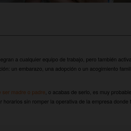
legran a cualquier equipo de trabajo, pero también activa
ción: un embarazo, una adopción o un acogimiento familia
e ser madre o padre
, o acabas de serlo, es muy probab
 horarios sin romper la operativa de la empresa donde t