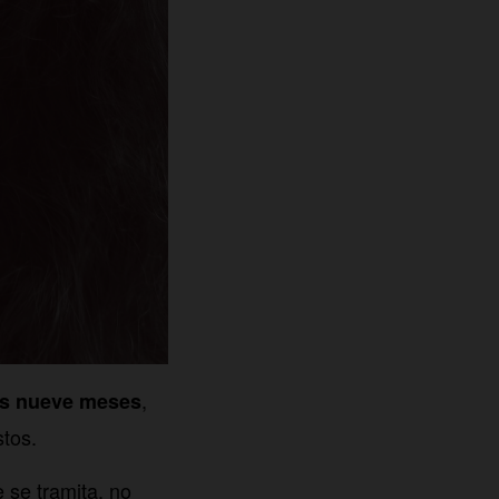
,
los nueve meses
tos.
 se tramita, no