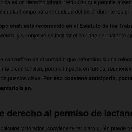
ancia es un derecho laboral retribuido que permite ausent
acumular tiempo para el cuidado del bebé durante los p
opcional: está reconocido en el Estatuto de los Tra
, y su objetivo es facilitar el cuidado del lactante s
iación
le convertirse en el comodín que determina si una reinco
alma o con tensión, porque impacta en turnos, reuniones,
a de puestos clave.
Por eso conviene anticiparlo, pacta
entarlo bien.
e derecho al permiso de lactan
 cálculos y horarios, conviene tener claro quién puede pe