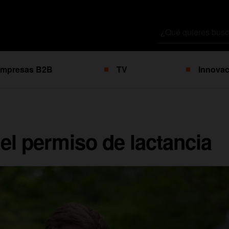
Buscar
por
mpresas B2B
TV
Innovac
el permiso de lactancia