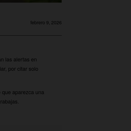
febrero 9, 2026
n las alertas en
r, por citar solo
le que aparezca una
rabajas.