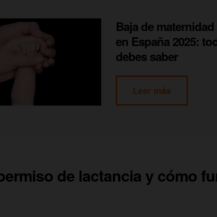
Baja de maternidad 
en España 2025: to
debes saber
Leer más
permiso de lactancia y cómo f