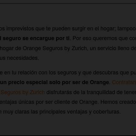
os imprevistos que te pueden surgir en el hogar; tampoc
. Por eso queremos que co
l seguro se encargue por ti
hogar de Orange Seguros by Zurich, un servicio lleno d
tus necesidades.
 en tu relación con los seguros y que descubras que p
.
Contratan
 un precio especial solo por ser de Orange
Seguros by Zurich
disfrutarás de la tranquilidad de tene
ntajas únicas por ser cliente de Orange. Hemos creado 
 muy claras las principales ventajas y coberturas.