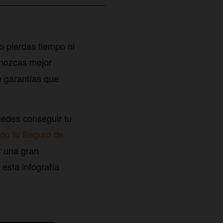
o pierdas tiempo ni
nozcas mejor
e garantías que
uedes conseguir tu
do tu Seguro de
r una gran
esta infografía