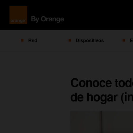
Red
Dispositivos
E
Conoce todo
de hogar (in