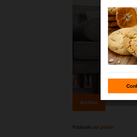
Conf
Archivo
pablo
Publicado por