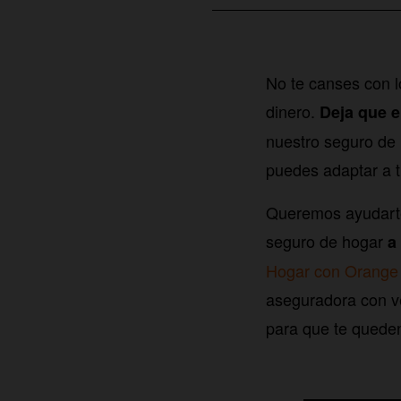
No te canses con l
dinero.
Deja que e
nuestro seguro de 
puedes adaptar a 
Queremos ayudarte
seguro de hogar
a
Hogar con Orange 
aseguradora con ve
para que te queden