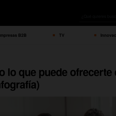
Buscar
por
mpresas B2B
TV
Innovac
 lo que puede ofrecerte 
fografía)