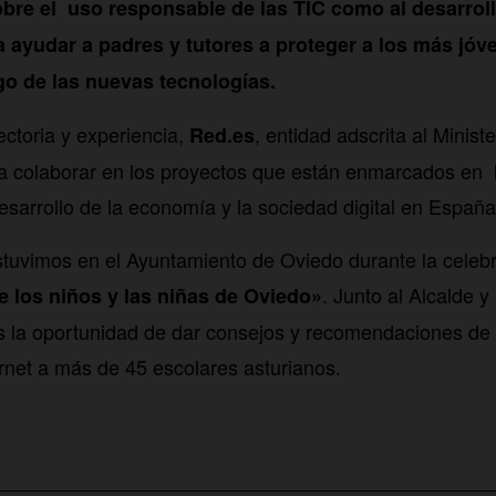
obre el uso responsable de las TIC como al desarrol
 ayudar a padres y tutores a proteger a los más jóv
sgo de las nuevas tecnologías.
ectoria y experiencia,
, entidad adscrita al Ministe
Red.es
a colaborar en los proyectos que están enmarcados en l
esarrollo de la economía y la sociedad digital en España
stuvimos en el Ayuntamiento de Oviedo durante la celebr
. Junto al Alcalde y
 los niños y las niñas de Oviedo»
s la oportunidad de dar consejos y recomendaciones de
rnet a más de 45 escolares asturianos.