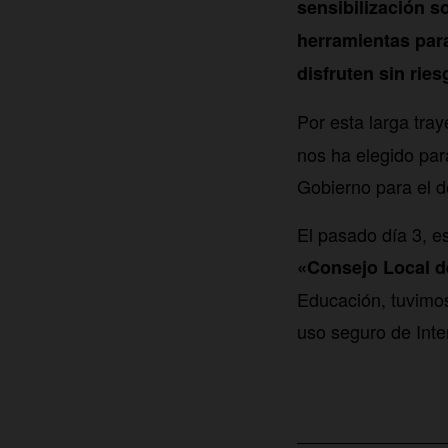
sensibilización s
herramientas para
disfruten sin rie
Por esta larga tray
nos ha elegido par
Gobierno para el d
El pasado día 3, e
«Consejo Local de
Educación, tuvimo
uso seguro de Inte