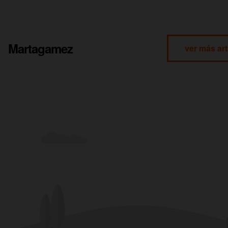
Martagamez
ver más art