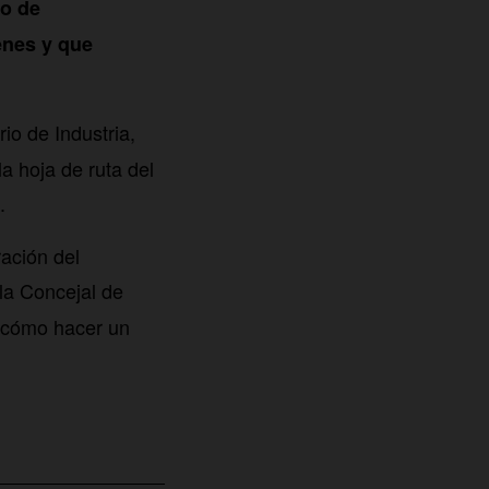
lo de
enes y que
rio de Industria,
a hoja de ruta del
.
ación del
 la Concejal de
 cómo hacer un