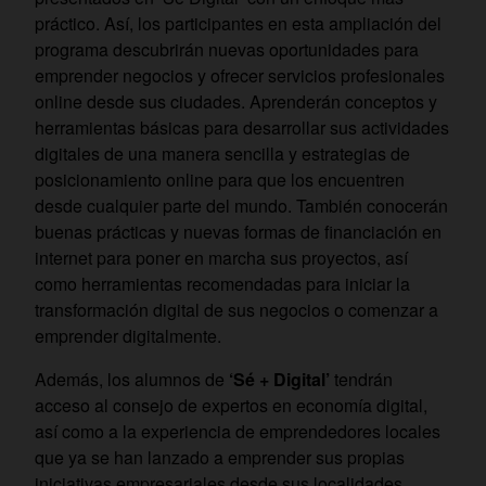
práctico. Así, los participantes en esta ampliación del
programa descubrirán nuevas oportunidades para
emprender negocios y ofrecer servicios profesionales
online desde sus ciudades. Aprenderán conceptos y
herramientas básicas para desarrollar sus actividades
digitales de una manera sencilla y estrategias de
posicionamiento online para que los encuentren
desde cualquier parte del mundo. También conocerán
buenas prácticas y nuevas formas de financiación en
internet para poner en marcha sus proyectos, así
como herramientas recomendadas para iniciar la
transformación digital de sus negocios o comenzar a
emprender digitalmente.
Además, los alumnos de
‘Sé + Digital’
tendrán
acceso al consejo de expertos en economía digital,
así como a la experiencia de emprendedores locales
que ya se han lanzado a emprender sus propias
iniciativas empresariales desde sus localidades