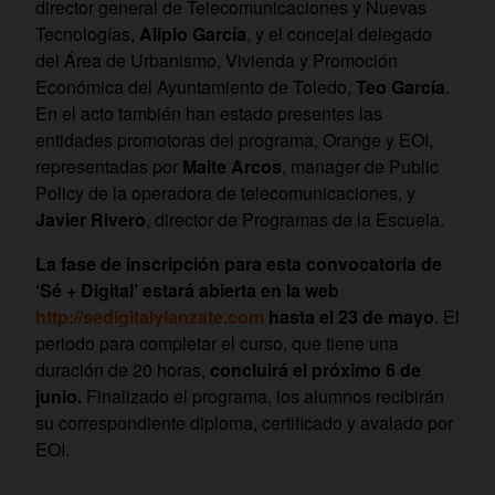
director general de Telecomunicaciones y Nuevas
Tecnologías,
Alipio García
, y el concejal delegado
del Área de Urbanismo, Vivienda y Promoción
Económica del Ayuntamiento de Toledo,
Teo García
.
En el acto también han estado presentes las
entidades promotoras del programa, Orange y EOI,
representadas por
Maite Arcos
, manager de Public
Policy de la operadora de telecomunicaciones, y
Javier Rivero
, director de Programas de la Escuela.
La fase de inscripción para esta convocatoria de
‘Sé + Digital’ estará abierta en la web
http://sedigitalylanzate.com
hasta el 23 de mayo
. El
periodo para completar el curso, que tiene una
duración de 20 horas,
concluirá el próximo 6 de
junio.
Finalizado el programa, los alumnos recibirán
su correspondiente diploma, certificado y avalado por
EOI.