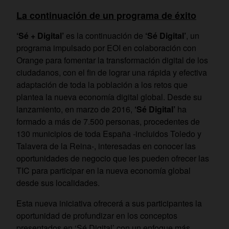
La continuación de un programa de éxito
‘Sé + Digital’
es la continuación de
‘Sé Digital’
, un
programa impulsado por EOI en colaboración con
Orange para fomentar la transformación digital de los
ciudadanos, con el fin de lograr una rápida y efectiva
adaptación de toda la población a los retos que
plantea la nueva economía digital global. Desde su
lanzamiento, en marzo de 2016,
‘Sé Digital’
ha
formado a más de 7.500 personas, procedentes de
130 municipios de toda España -incluidos Toledo y
Talavera de la Reina-, interesadas en conocer las
oportunidades de negocio que les pueden ofrecer las
TIC para participar en la nueva economía global
desde sus localidades.
Esta nueva iniciativa ofrecerá a sus participantes la
oportunidad de profundizar en los conceptos
presentados en ‘Sé Digital’ con un enfoque más