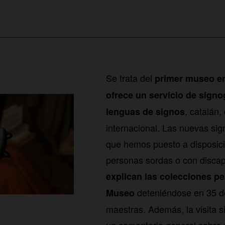
Se trata del
primer museo e
ofrece un servicio de signo
, catalán,
lenguas de signos
internacional. Las nuevas si
que hemos puesto a disposici
personas sordas o con discap
explican las colecciones p
deteniéndose en 35 d
Museo
maestras. Además, la visita s