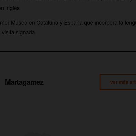
en inglés
rimer Museo en Cataluña y España que incorpora la leng
 visita signada.
Martagamez
ver más art