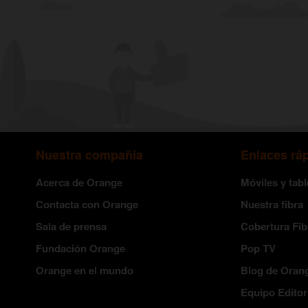
Nuestra compañía
Enlaces rá
Acerca de Orange
Móviles y tabl
Contacta con Orange
Nuestra fibra
Sala de prensa
Cobertura Fib
Fundación Orange
Pop TV
Orange en el mundo
Blog de Oran
Equipo Editor