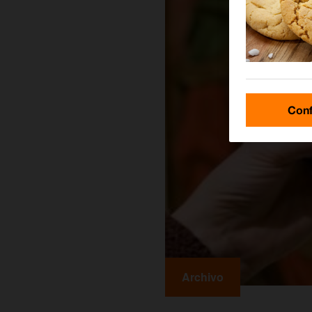
Conf
Archivo