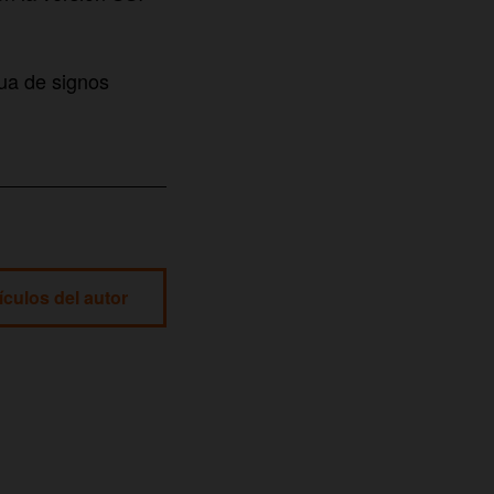
ua de signos
ículos del autor