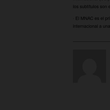
los subtítulos son 
· El MNAC es el p
internacional a una