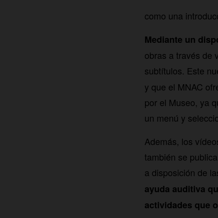
como una introduc
Mediante un dispo
obras a través de 
subtítulos. Este n
y que el MNAC ofre
por el Museo, ya q
un menú y selecci
Además, los vídeos
también se publica
a disposición de l
ayuda auditiva qu
actividades que 