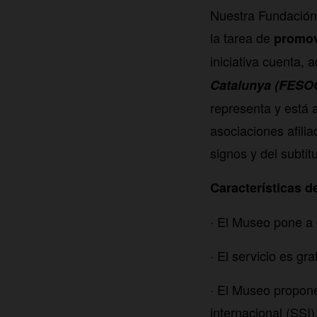
Nuestra Fundación
la tarea de
promov
iniciativa cuenta,
Catalunya (FESO
representa y está 
asociaciones afilia
signos y del subtit
Características de
· El Museo pone a 
· El servicio es gra
· El Museo propone
internacional (SSI)