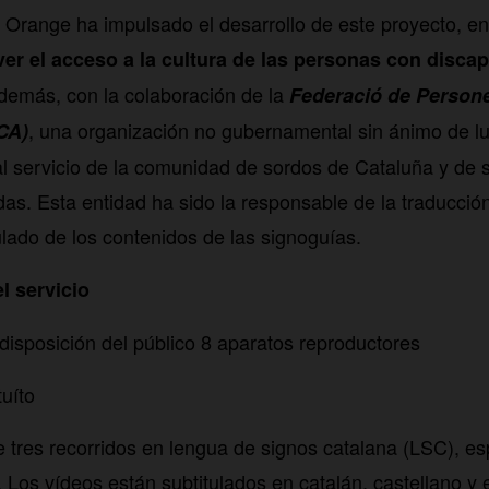
 Orange ha impulsado el desarrollo de este proyecto, e
er el acceso a la cultura de las personas con disca
 además, con la colaboración de la
Federació de Person
, una organización no gubernamental sin ánimo de l
CA)
al servicio de la comunidad de sordos de Cataluña y de 
das. Esta entidad ha sido la responsable de la traducció
ulado de los contenidos de las signoguías.
l servicio
disposición del público 8 aparatos reproductores
tuíto
 tres recorridos en lengua de signos catalana (LSC), es
. Los vídeos están subtitulados en catalán, castellano y 