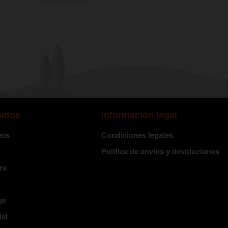
pidos
Información legal
ets
Condiciones legales
Política de envíos y devoluciones
ra
ge
ial