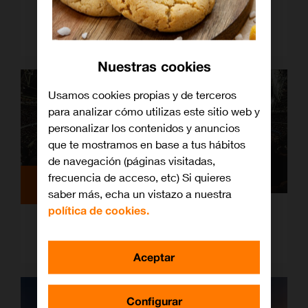
Atraco fuera del hogar: ¿sabías que tu
seguro puede cubrirlo?
Nuestras cookies
Usamos cookies propias y de terceros
para analizar cómo utilizas este sitio web y
personalizar los contenidos y anuncios
que te mostramos en base a tus hábitos
de navegación (páginas visitadas,
frecuencia de acceso, etc) Si quieres
Televisión
saber más, echa un vistazo a nuestra
política de cookies.
Las mejores ofertas para ver el fútbol
con Orange
Aceptar
Configurar