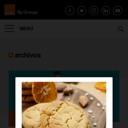
MENÚ
archivos
Orange Seguros