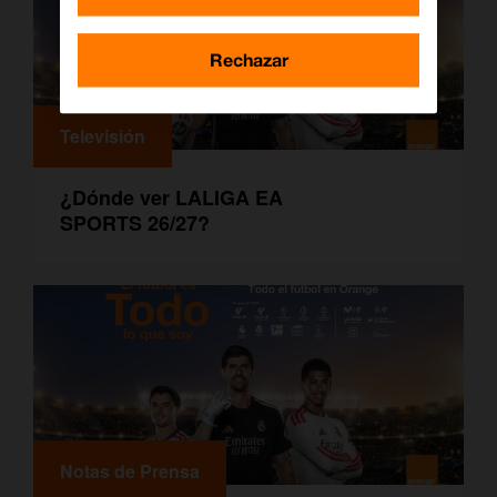
Rechazar
Televisión
¿Dónde ver LALIGA EA
SPORTS 26/27?
Notas de Prensa