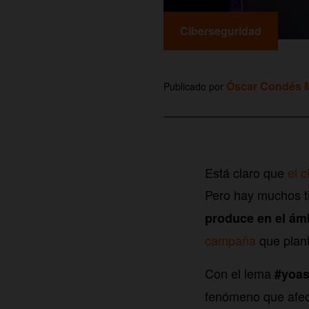
Ciberseguridad
Óscar Condés M
Publicado por
Está claro que
el 
Pero hay muchos t
produce en el ám
campaña
que plant
Con el lema
#yoas
fenómeno que afec