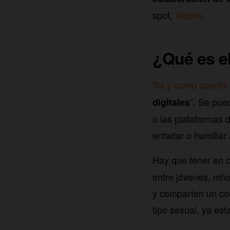
spot,
Vicens
.
¿Qué es el
Tal y como cuenta 
”. Se pue
digitales
o las plataformas 
enfadar o humillar 
Hay que tener en 
entre jóvenes, niñ
y comparten un con
tipo sexual, ya es