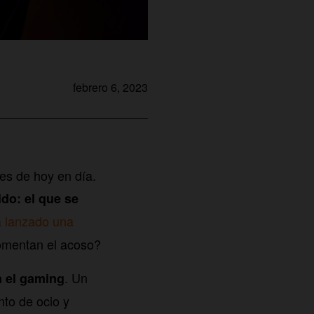
febrero 6, 2023
es de hoy en día.
do: el que se
 lanzado una
fomentan el acoso?
. Un
n el gaming
to de ocio y