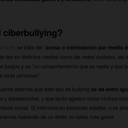
 ciberbullying?
Unicef
, se trata del “
acoso o intimidación por medio d
de dar en distintos medios como las redes sociales, las
de juegos y es “un comportamiento que se repite y que b
a otras personas”.
cuenta además que este tipo de bullying
se da entre igu
os y adolescentes, y que tanto agresor como víctima ro
texto social. Si intervinieran personas adultas, o se pr
taríamos hablando de un delito (si cabe) más grave.