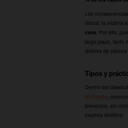
Las consecuencias 
virtual, la víctima
. Por ello, p
casa
largo plazo, tanto
dolores de cabeza 
Tipos y prácti
Dentro del ciberbu
en Acción
, conoce
prevenirlo, sin ol
muchos ámbitos: