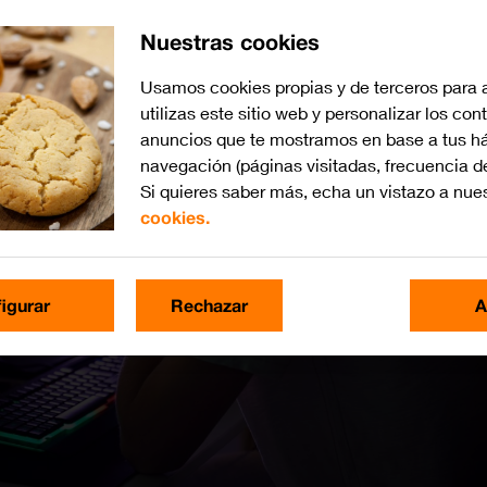
Nuestras cookies
Usamos cookies propias y de terceros para 
utilizas este sitio web y personalizar los con
anuncios que te mostramos en base a tus há
navegación (páginas visitadas, frecuencia d
Si quieres saber más, echa un vistazo a nue
cookies.
igurar
Rechazar
A