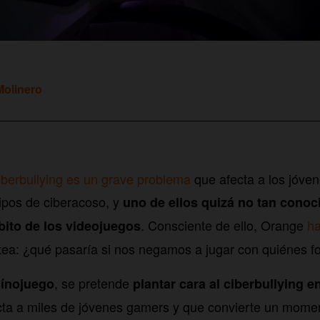
olinero
ciberbullying es un grave problema
que afecta a los jóven
ipos de ciberacoso, y
uno de ellos quizá no tan conoci
. Consciente de ello, Orange
ha
bito de los videojuegos
ea: ¿qué pasaría si nos negamos a jugar con quiénes 
, se pretende
ínojuego
plantar cara al ciberbullying e
ta a miles de jóvenes gamers y que convierte un momen