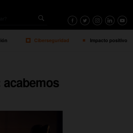
ión
Ciberseguridad
Impacto positivo
da: acabemos