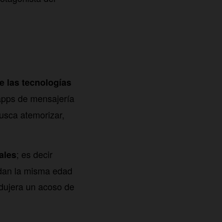
e las tecnologías
 apps de mensajería
usca atemorizar,
; es decir
ales
ndan la misma edad
odujera un acoso de