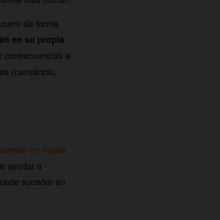
currir de forma
én en su propia
ir consecuencias a
as (cansancio,
uentan en Ayuda
de ayudar a
 puede suceder en