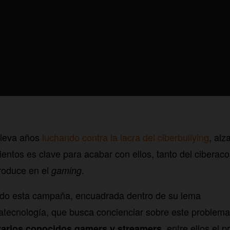
lleva años
luchando contra la lacra del ciberbullying
, alz
entos es clave para acabar con ellos, tanto del ciberac
roduce en el
.
gaming
ado esta campaña, encuadrada dentro de su lema
tecnología, que busca concienciar sobre este problema
, entre ellos el 
varios conocidos gamers y streamers